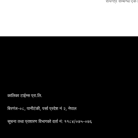
संयन्त्र सम्बन्धी एक 
कालिका टाईम्स प्रा.लि.
बिरगंज-०८, पानीटंकी, पर्सा प्रदेश नं २, नेपाल
सूचना तथा प्रशारण विभागको दर्ता नं: ११८४/०७५-०७६