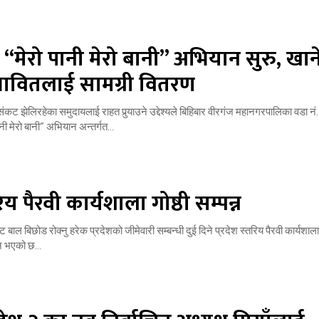
“मेरो पानी मेरो बानी” अभियान सुरु, खान
भावितलाई सामग्री वितरण
ंकट झेलिरहेका समुदायलाई राहत पुर्‍याउने उद्देश्यले बिहिबार वीरगंज महानगरपालिका वडा नं
ी मेरो बानी” अभियान अन्तर्गत...
रिय पैरवी कार्यशाला गोष्ठी सम्पन्न
बाल बिछोड रोक्नु हरेक प्रदेशको जीमेवारी सम्बन्धी दुई दिने प्रदेश स्तरिय पैरवी कार्यशाला 
न भएको छ...