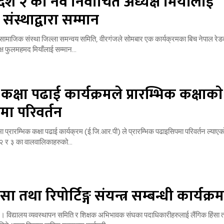
्रदेश २ का नव निर्वाचित अध्यक्ष मियाँलाई
स्थाद्वारा सम्मान
सामाजिक संस्था जिल्ला समन्वय समिति, वीरगंजले सोमबार एक कार्यक्रमका बिच नेपाल रे
क्ष फुलमहमद मियाँलाई सम्मान...
 कक्षा पढाई कार्यक्रमले प्रारम्भिक कक्षाकाे
ा परिवर्तन
ामा प्रारम्भिक कक्षा पढाई कार्यक्रम (ई.जि.आर.पी) ले प्रारम्भिक पढाइसिपमा परिवर्तन ल्याए
, २ र ३ का वालवालिकाहरुको...
सा तथा रिपोर्टिङ्ग संयन्त्र सम्बन्धी कार्यक्रम
। विद्यालय व्यवस्थापन समिति र शिक्षक अभिभावक संघका पदाधिकारीहरुलाई लैंगिक हिंसा तथ