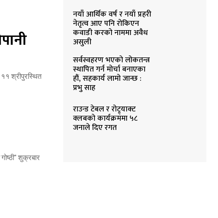
नयाँ आर्थिक वर्ष र नयाँ प्रहरी
नेतृत्व आए पनि रोकिएन
कवाडी करको नाममा अवैध
ेपानी
असुली
सर्वस्वहरण भएको लोकतन्त्र
स्थापित गर्न मोर्चा बनाएका
. ११ श्रीपुरस्थित
हौं, सहकार्य लामो जान्छ :
प्रभु साह
राउन्ड टेबल र रोट्र्याक्ट
क्लबको कार्यक्रममा ५८
जनाले दिए रगत
गोष्ठी" शुक्रबार