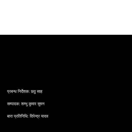
प्रबन्ध निर्देशक: छठु साह
सम्पादक: शम्भु कुमार सुमन
बारा प्रतिनिधि: दिपेन्द्र यादव