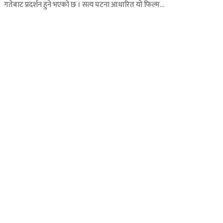
गतेबाट प्रदर्शन हुने भएकाे छ । सत्य घटना आधारित यो फिल्म...