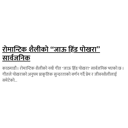
रोमान्टिक शैलीको “जाऊ हिँड पोखरा”
सार्वजनिक
काठमाडौं । रोमान्टिक शैलीको नयाँ गीत "जाऊ हिँड पोखरा" सार्वजनिक भएको छ ।
गीतले पोखराको अनुपम प्राकृतिक सुन्दरताको वर्णन गर्दै प्रेम र जीवनशैलीलाई
समेटेको...