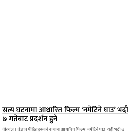
सत्य घटनामा आधारित फिल्म ‘नमेटिने घाउ’ भदाै
७ गतेबाट प्रदर्शन हुने
वीरगंज । तेजाव पीडितहरूको कथामा आधारित फिल्म ‘नमेटिने घाउ’ यही भदाै ७