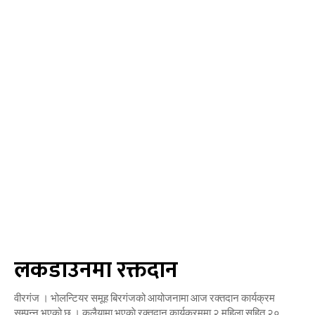
लकडाउनमा रक्तदान
वीरगंज । भोलन्टियर समूह बिरगंजको आयोजनामा आज रक्तदान कार्यक्रम
सम्पन्न भएको छ । कलैयामा भएकाे रक्तदान कार्यक्रममा २ महिला सहित २०