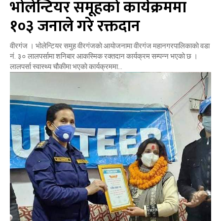
भोलेन्टियर समूहकाे कार्यक्रममा
१०३ जनाले गरे रक्तदान
वीरगंज । भोलेन्टियर समुह वीरगंजकाे आयाेजनामा वीरगंज महानगरपालिकाकाे वडा
नं. ३० लालपर्सामा शनिबार आकस्मिक रक्तदान कार्यक्रम सम्पन्न भएकाे छ ।
लालपर्सा स्वास्थ्य चौकीमा भएकाे कार्यक्रममा...