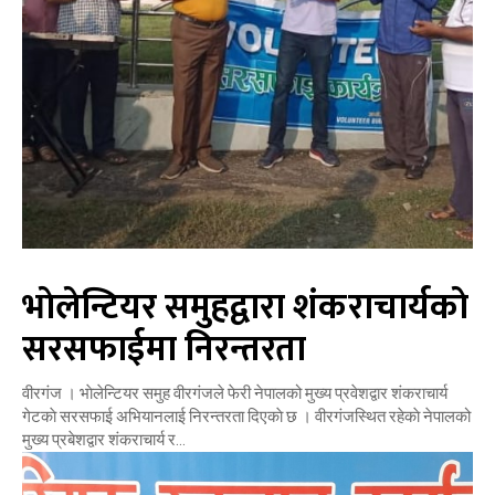
भाेलेन्टियर समुहद्वारा शंकराचार्यकाे
सरसफाईमा निरन्तरता
वीरगंज । भाेलेन्टियर समुह वीरगंजले फेरी नेपालको मुख्य प्रवेशद्वार शंकराचार्य
गेटकाे सरसफाई अभियानलाई निरन्तरता दिएकाे छ । वीरगंजस्थित रहेकाे नेपालको
मुख्य प्रबेशद्वार शंकराचार्य र...