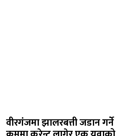
वीरगंजमा झालरबत्ती जडान गर्ने
क्रममा करेन्ट लागेर एक युवाको