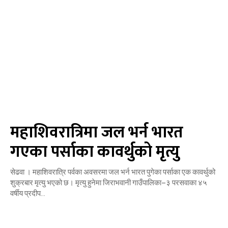
महाशिवरात्रिमा जल भर्न भारत
गएका पर्साका कावर्थुको मृत्यु
सेढवा । महाशिवरात्रि पर्वका अवसरमा जल भर्न भारत पुगेका पर्साका एक कावर्थुको
शुक्रबार मृत्यु भएको छ। मृत्यु हुनेमा जिराभवानी गाउँपालिका–३ परसवाका ४५
वर्षीय प्रदीप...