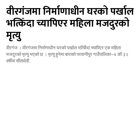
वीरगंजमा निर्माणाधीन घरको पर्खाल
भत्किँदा च्यापिएर महिला मजदुरको
मृत्यु
वीरगंज । वीरगंजमा निर्माणाधीन घरको पर्खाल भत्किँदा च्यापिएर एक महिला
मजदुरको मृत्यु भएको छ । मृत्यु हुनेमा बाराको परवानीपुर गाउँपालिका–४ की ३२
वर्षीया सीतादेवी...