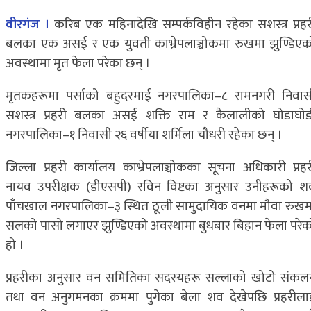
वीरगंज ।
करिब एक महिनादेखि सम्पर्कविहीन रहेका सशस्त्र प्रहर
बलका एक असई र एक युवती काभ्रेपलाञ्चोकमा रुखमा झुण्डिएक
अवस्थामा मृत फेला परेका छन् ।
मृतकहरूमा पर्साको बहुदरमाई नगरपालिका–८ रामनगरी निवास
सशस्त्र प्रहरी बलका असई शक्ति राम र कैलालीको घोडाघोड
नगरपालिका–१ निवासी २६ वर्षीया शर्मिला चौधरी रहेका छन् ।
जिल्ला प्रहरी कार्यालय काभ्रेपलाञ्चोकका सूचना अधिकारी प्रहर
नायव उपरीक्षक (डीएसपी) रविन विष्टका अनुसार उनीहरूको श
पाँचखाल नगरपालिका–३ स्थित ठूली सामुदायिक वनमा मौवा रुखम
सलको पासो लगाएर झुण्डिएको अवस्थामा बुधबार बिहान फेला परेक
हो ।
प्रहरीका अनुसार वन समितिका सदस्यहरू सल्लाको खोटो संकल
तथा वन अनुगमनका क्रममा पुगेका बेला शव देखेपछि प्रहरीला