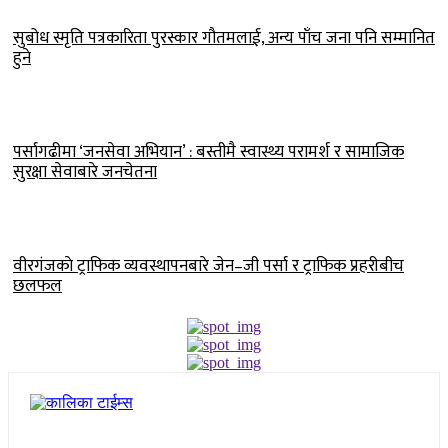
सुबोध स्मृति पत्रकारिता पुरस्कार गौतमलाई, अन्य पाँच जना पनि सम्मानित
हुने
पर्सागढीमा ‘जनसेवा अभियान’ : बस्तीमै स्वास्थ्य परामर्श र सामाजिक
सुरक्षा सेवाबारे जनचेतना
वीरगंजकाे ट्राफिक व्यवस्थापनबारे जेन–जी पर्सा र ट्राफिक प्रहरीबीच
छलफल