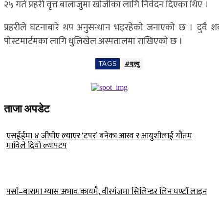
२५ गते प्रहरी वृत्त बालाजुमा खोजीका लागि निवेदन दिएका थिए ।
प्रहरीले घटनाबारे थप अनुसन्धान भइरहेको जनाएको छ । दुवै श
पोस्टमार्टमका लागि धुलिखेल अस्पतालमा राखिएको छ ।
TAGS
#मृत्यु
ताजा अपडेट
एसईईमा ४ जीपीए ल्याएर ‘टपर’ बनेका आरव र आयुशीलाई गौतम
माविले दियो ल्यापटप
पर्सा–बारामा ग्यास अभाव कायमै, वीरगंजमा सिलिन्डर लिन घण्टौँ लाइन