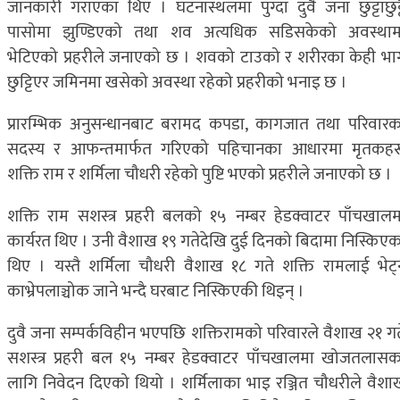
जानकारी गराएका थिए । घटनास्थलमा पुग्दा दुवै जना छुट्टाछुट्ट
पासोमा झुण्डिएको तथा शव अत्यधिक सडिसकेको अवस्थाम
भेटिएको प्रहरीले जनाएको छ । शवको टाउको र शरीरका केही भा
छुट्टिएर जमिनमा खसेको अवस्था रहेको प्रहरीको भनाइ छ ।
प्रारम्भिक अनुसन्धानबाट बरामद कपडा, कागजात तथा परिवारक
सदस्य र आफन्तमार्फत गरिएको पहिचानका आधारमा मृतकहर
शक्ति राम र शर्मिला चौधरी रहेको पुष्टि भएको प्रहरीले जनाएको छ ।
शक्ति राम सशस्त्र प्रहरी बलको १५ नम्बर हेडक्वाटर पाँचखालम
कार्यरत थिए । उनी वैशाख १९ गतेदेखि दुई दिनको बिदामा निस्किएक
थिए । यस्तै शर्मिला चौधरी वैशाख १८ गते शक्ति रामलाई भेट्
काभ्रेपलाञ्चोक जाने भन्दै घरबाट निस्किएकी थिइन् ।
दुवै जना सम्पर्कविहीन भएपछि शक्तिरामको परिवारले वैशाख २१ गत
सशस्त्र प्रहरी बल १५ नम्बर हेडक्वाटर पाँचखालमा खोजतलासक
लागि निवेदन दिएको थियो । शर्मिलाका भाइ रञ्जित चौधरीले वैशा