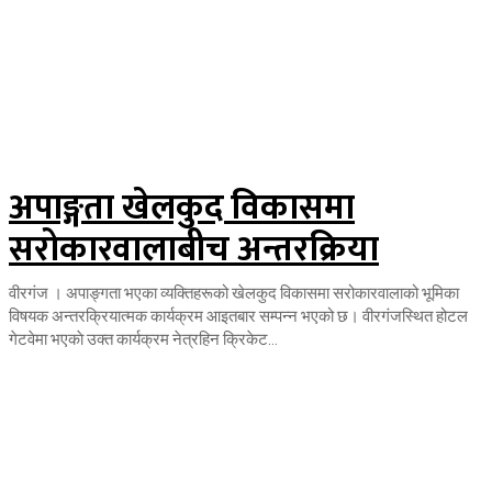
अपाङ्गता खेलकुद विकासमा
सरोकारवालाबीच अन्तरक्रिया
वीरगंज । अपाङ्गता भएका व्यक्तिहरूको खेलकुद विकासमा सरोकारवालाको भूमिका
विषयक अन्तरक्रियात्मक कार्यक्रम आइतबार सम्पन्न भएको छ। वीरगंजस्थित होटल
गेटवेमा भएकाे उक्त कार्यक्रम नेत्रहिन क्रिकेट...