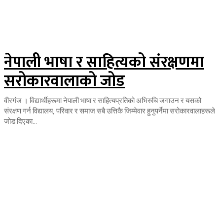
नेपाली भाषा र साहित्यको संरक्षणमा
सरोकारवालाको जोड
वीरगंज । विद्यार्थीहरूमा नेपाली भाषा र साहित्यप्रतिको अभिरुचि जगाउन र यसको
संरक्षण गर्न विद्यालय, परिवार र समाज सबै उत्तिकै जिम्मेवार हुनुपर्नेमा सरोकारवालाहरूले
जोड दिएका...