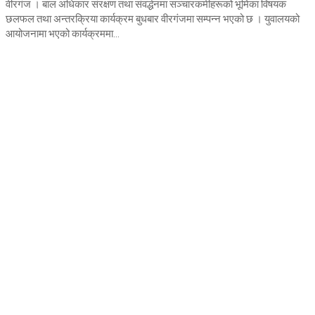
वीरगंज । बाल अधिकार संरक्षण तथा संवर्द्धनमा सञ्चारकर्मीहरूको भूमिका विषयक
छलफल तथा अन्तरक्रिया कार्यक्रम बुधबार वीरगंजमा सम्पन्न भएको छ । युवालयको
आयोजनामा भएको कार्यक्रममा...