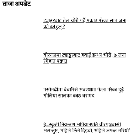
ताजा अपडेट
ट्याङ्करबाट तेल चोरी गर्दै पक्राउ परेका सात जना
को को हुन् ?
वीरगंजमा ट्याङ्करबाट हवाई इन्धन चोरी, ७ जना
रंगेहात पक्राउ
पर्सागढीमा बेवारिसे अवस्थामा फेला परेका दुई
गोलिया सालका काठ बरामद
ई–स्कुटी नियन्त्रण अभियानप्रति वीरगञ्जवासी
असन्तुष्ट, ‘पहिले छिर्न दिइयो, अहिले जफत गरियो’