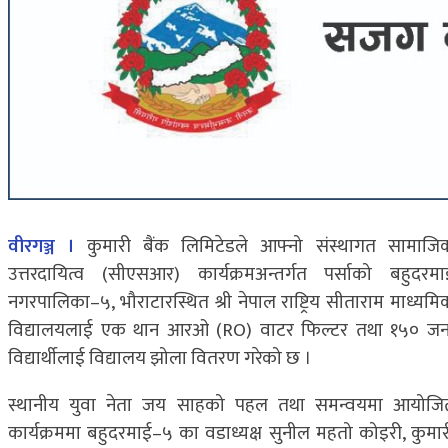
वीरगञ्ज ।
कुमारी बैंक लिमिटेडले आफ्नो संस्थागत सामाजि
उत्तरदायित्व (सीएसआर) कार्यक्रमअन्तर्गत पर्साको बहुदरमा
नगरपालिका–५, भौराटारस्थित श्री नेपाल राष्ट्रिय सीताराम माध्यमि
विद्यालयलाई एक थान आरओ (RO) वाटर फिल्टर तथा १५० जन
विद्यार्थीलाई विद्यालय झोला वितरण गरेको छ ।
स्थानीय युवा नेता जय साहको पहल तथा समन्वयमा आयोजि
कार्यक्रममा बहुदरमाई–५ का वडाध्यक्ष सुनील महतो कोइरी, कुमार