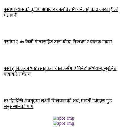
पर्सामा ग्यासको कृत्रिम अभाव र कालोबजारी गर्नेलाई कडा कारबाहीको
चेतावनी
पर्सामा २०७ केजी गाँजासहित टाटा योद्धा पिकअप र चालक पक्राउ
पर्सा ट्राफिककाे ‘माेटरसाइकल चालकसँग २ मिनेट’ अभियान, सुरक्षित
यात्राबारे सचेतना
१३ दिनदेखि शवगृहमा लक्ष्मी सिलवालको शव, माइती पक्षद्वारा पुनः
अनुसन्धानको माग