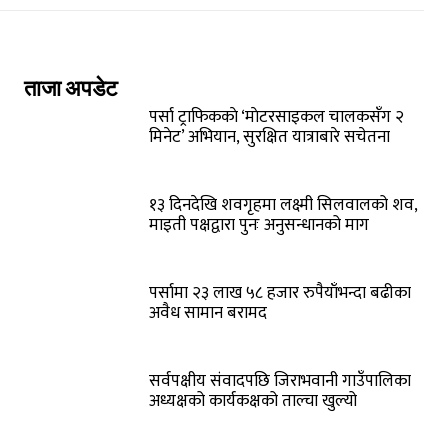
ताजा अपडेट
पर्सा ट्राफिककाे ‘माेटरसाइकल चालकसँग २
मिनेट’ अभियान, सुरक्षित यात्राबारे सचेतना
१३ दिनदेखि शवगृहमा लक्ष्मी सिलवालको शव,
माइती पक्षद्वारा पुनः अनुसन्धानको माग
पर्सामा २३ लाख ५८ हजार रुपैयाँभन्दा बढीका
अवैध सामान बरामद
सर्वपक्षीय संवादपछि जिराभवानी गाउँपालिका
अध्यक्षको कार्यकक्षको ताल्चा खुल्यो