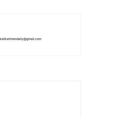
: kalikatimesdaily@gmail.com