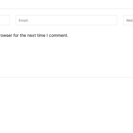
Name:
Email:
rowser for the next time I comment.