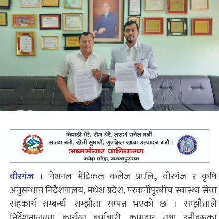
वीरगंज ।
नेशनल मेडिकल कलेज प्रा.लि., वीरगंज र कृषि
अनुसन्धान निर्देशनालय, मधेश प्रदेश, परवानीपुरबीच स्वास्थ्य सेवा
सहकार्य सम्बन्धी सम्झौता सम्पन्न भएको छ । सम्झौताले
निर्देशनालयमा कार्यरत कर्मचारी, कामदार तथा उनीहरूका