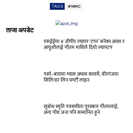
TAGS
#NMC
ताजा अपडेट
एसईईमा ४ जीपीए ल्याएर ‘टपर’ बनेका आरव र
आयुशीलाई गौतम माविले दियो ल्यापटप
पर्सा–बारामा ग्यास अभाव कायमै, वीरगंजमा
सिलिन्डर लिन घण्टौँ लाइन
सुबोध स्मृति पत्रकारिता पुरस्कार गौतमलाई,
अन्य पाँच जना पनि सम्मानित हुने