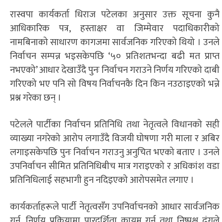
रास्वपा कार्यकर्ता धिराज पटेलका अनुसार उक्त सूचना कुनै
आधिकारिक पत्र, हस्ताक्षर वा जिम्मेवार पदाधिकारीको
नामबिनाको साधारण कागजमा सार्वजनिक गरिएको थियो । उनले
निर्वाचन सम्पन्न भइसकेपछि ‘५० प्रतिशतभन्दा बढी मत प्राप्त
नभएको’ आधार देखाउँदै पुनः निर्वाचन गराउने निर्णय गरिएको दाबी
गरिएको भए पनि सो विषय निर्वाचनकै दिन किन नउठाइएको भन्ने
प्रश्न गरेका छन् ।
पटेलले पार्टीका निर्वाचन प्रतिनिधि तथा नेतृत्वले विधानको सही
व्याख्या नगरेको आरोप लगाउँदै विजयी घोषणा गरी माला र अबिर
लगाइसकेपछि पुनः निर्वाचन गराउनु अनुचित भएको बताए । उनले
उपनिर्वाचन सीमित प्रतिनिधिबीच मात्र गराइएको र अधिकांश वडा
प्रतिनिधिलाई सहभागी हुन नदिइएको आरोपसमेत लगाए ।
कार्यकर्ताहरूले पार्टी नेतृत्वसँग उपनिर्वाचनको आधार सार्वजनिक
गर्न, निर्णय प्रक्रियामा पारदर्शिता कायम गर्न तथा निष्पक्ष ढंगले