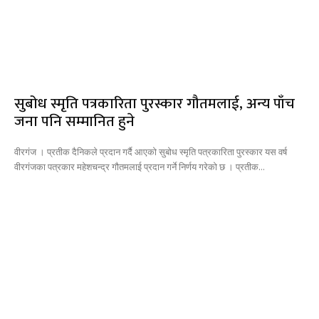
सुबोध स्मृति पत्रकारिता पुरस्कार गौतमलाई, अन्य पाँच
जना पनि सम्मानित हुने
वीरगंज । प्रतीक दैनिकले प्रदान गर्दै आएको सुबोध स्मृति पत्रकारिता पुरस्कार यस वर्ष
वीरगंजका पत्रकार महेशचन्द्र गौतमलाई प्रदान गर्ने निर्णय गरेको छ । प्रतीक...