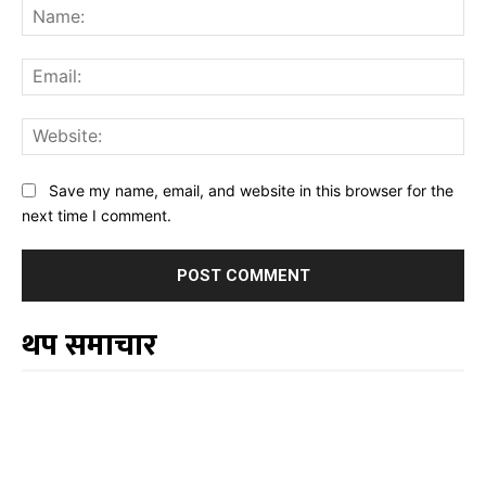
Na
Ema
Web
Save my name, email, and website in this browser for the
next time I comment.
थप समाचार