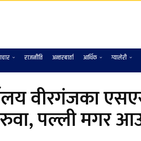
ाचार
राजनीति
अन्तरबार्ता
आर्थिक
ग्यालेरी
कार्यालय वीरगंजका ए
रुवा, पल्ली मगर आउ