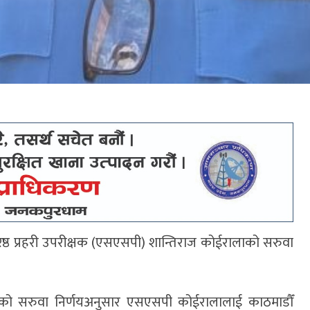
वरिष्ठ प्रहरी उपरीक्षक (एसएसपी) शान्तिराज कोईरालाको सरुवा
गरेको सरुवा निर्णयअनुसार एसएसपी कोईरालालाई काठमाडौँ