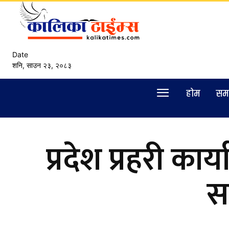
Date
शनि, साउन २३, २०८३
हाेम
सम
प्रदेश प्रहरी 
स