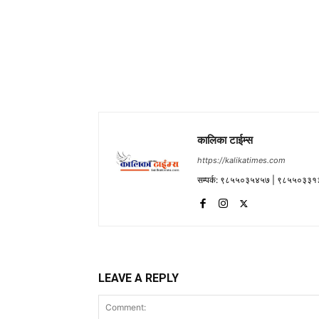
कालिका टाईम्स
https://kalikatimes.com
सम्पर्क: ९८५५०३५४५७ | ९८५५०३३१
LEAVE A REPLY