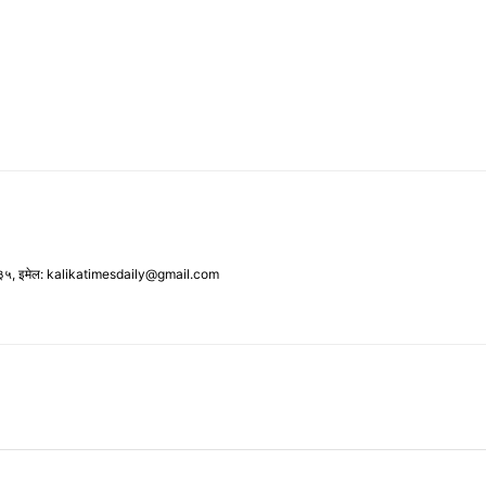
३५, इमेल: kalikatimesdaily@gmail.com