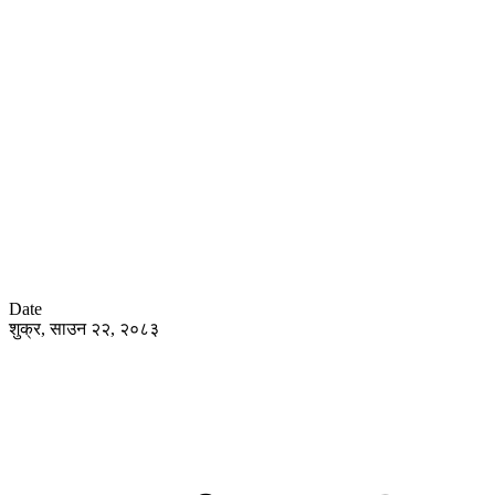
Date
शुक्र, साउन २२, २०८३
हाेम
समा