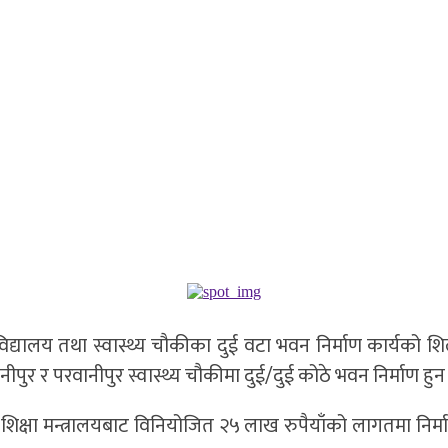
द्यालय तथा स्वास्थ्य चौकीका दुई वटा भवन निर्माण कार्यको श
नीपुर र परवानीपुर स्वास्थ्य चौकीमा दुई/दुई कोठे भवन निर्माण हुन
देश शिक्षा मन्त्रालयबाट विनियोजित २५ लाख रुपैयाँको लागतमा निर