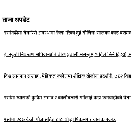
ताजा अपडेट
पर्सागढीमा बेवारिसे अवस्थामा फेला परेका दुई गोलिया सालका काठ बराम
ई–स्कुटी नियन्त्रण अभियानप्रति वीरगञ्जवासी असन्तुष्ट, ‘पहिले छिर्न दिइय
विश्व स्तनपान सप्ताह : मेडिकल कलेजमा शैक्षिक खेलौना प्रदर्शनी, ७६२ विद्य
पर्सामा ग्यासको कृत्रिम अभाव र कालोबजारी गर्नेलाई कडा कारबाहीको चेत
पर्सामा २०७ केजी गाँजासहित टाटा योद्धा पिकअप र चालक पक्राउ