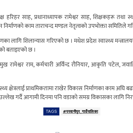
यक्ष हरिहर साह, प्रधानाध्यापक रामेश्वर साह, शिक्षकहरू तथा
निर्माणको काम ताराचन्द मण्डल नेतृत्वको उपभोक्ता समितिले 
्माणका लागि शिलान्यास गरिएको छ । मधेश प्रदेश स्वास्थ्य मन्त्
एको बताइएको छ ।
ी प्रमुख रामेश्वर राम, कर्मचारी अर्विन्द रौनियार, आकृति प
 स्वास्थ्य क्षेत्रलाई प्राथमिकतामा राखेर विकास निर्माणका काम अ
 उल्लेख गर्दै आगामी दिनमा पनि वडाको समग्र विकासका लागि निरन्तर
TAGS
#परवानीपुर_गाउँपालिका