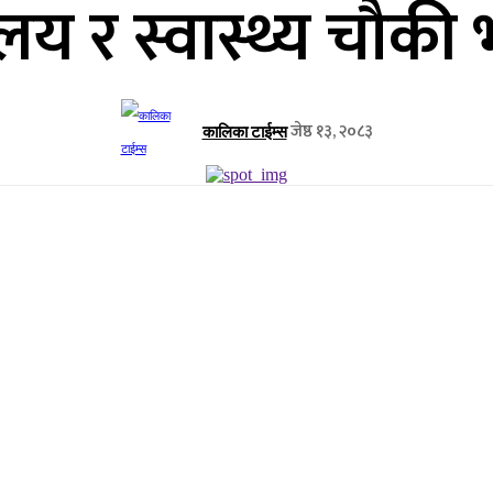
यालय र स्वास्थ्य चौक
जेष्ठ १३, २०८३
कालिका टाईम्स