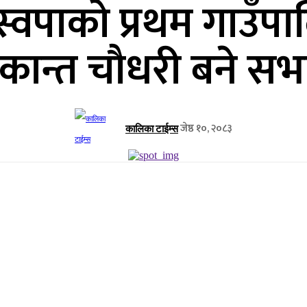
्वपाको प्रथम गाउँपाल
ाकान्त चौधरी बने सभ
जेष्ठ १०, २०८३
कालिका टाईम्स