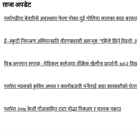
ताजा अपडेट
पर्सागढीमा बेवारिसे अवस्थामा फेला परेका दुई गोलिया सालका काठ बराम
ई–स्कुटी नियन्त्रण अभियानप्रति वीरगञ्जवासी असन्तुष्ट, ‘पहिले छिर्न दिइय
विश्व स्तनपान सप्ताह : मेडिकल कलेजमा शैक्षिक खेलौना प्रदर्शनी, ७६२ विद्य
पर्सामा ग्यासको कृत्रिम अभाव र कालोबजारी गर्नेलाई कडा कारबाहीको चेत
पर्सामा २०७ केजी गाँजासहित टाटा योद्धा पिकअप र चालक पक्राउ