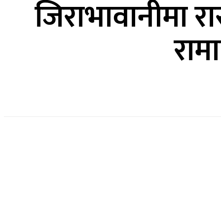
जिराभावानीमा रास
राम