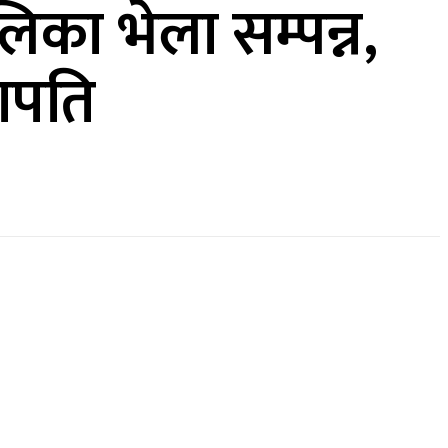
िका भेला सम्पन्न,
ापति