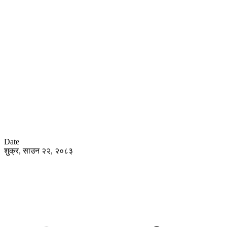
Date
शुक्र, साउन २२, २०८३
हाेम
समा