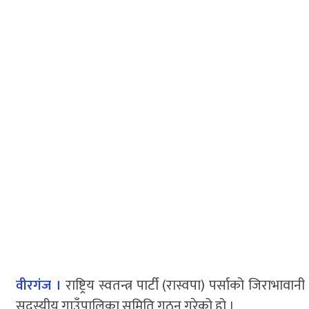
वीरगंज ।
राष्ट्रिय स्वतन्त्र पार्टी (रास्वपा) पर्साको जिराभ
सदस्यीय गाउँपालिका समिति गठन गरेको हो ।