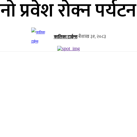
ो प्रवेश रोक्न पर्यट
बैशाख ३१, २०८३
कालिका टाईम्स