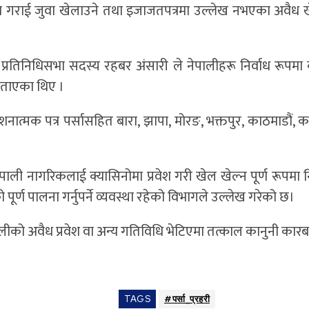
वेश गराई जुवा खेलाउने तथा इजाजतपत्रमा उल्लेख नभएका अवैध
 प्रतिनिधिसभा सदस्य
रहबर अंसारी
ले नेपालीहरू निर्वाध रूपम
 बताएका थिए ।
र्देशनात्मक पत्र पर्सासहित बारा, झापा, मोरङ, भक्तपुर, काठमाडौं, 
ली नागरिकलाई क्यासिनोमा प्रवेश गरी खेल खेल्न पूर्ण रूपमा न
ण पालना गर्नुपर्ने व्यवस्था रहेको विभागले उल्लेख गरेको छ।
लीको अवैध प्रवेश वा अन्य गतिविधि भेटिएमा तत्काल कानुनी कार
TAGS
#पर्सा_प्रहरी