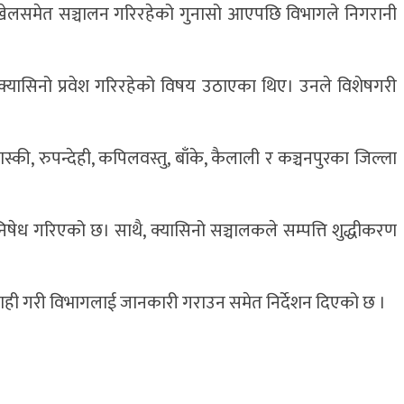
 खेलसमेत सञ्चालन गरिरहेको गुनासो आएपछि विभागले निगरानी
ा क्यासिनो प्रवेश गरिरहेको विषय उठाएका थिए। उनले विशेषगरी
कास्की, रुपन्देही, कपिलवस्तु, बाँके, कैलाली र कञ्चनपुरका जिल्ला
िषेध गरिएको छ। साथै, क्यासिनो सञ्चालकले सम्पत्ति शुद्धीकरण
बाही गरी विभागलाई जानकारी गराउन समेत निर्देशन दिएको छ ।