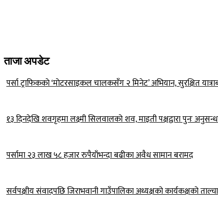
ताजा अपडेट
पर्सा ट्राफिककाे ‘माेटरसाइकल चालकसँग २ मिनेट’ अभियान, सुरक्षित यात्रा
१३ दिनदेखि शवगृहमा लक्ष्मी सिलवालको शव, माइती पक्षद्वारा पुनः अनुसन्
पर्सामा २३ लाख ५८ हजार रुपैयाँभन्दा बढीका अवैध सामान बरामद
सर्वपक्षीय संवादपछि जिराभवानी गाउँपालिका अध्यक्षको कार्यकक्षको ताल्चा