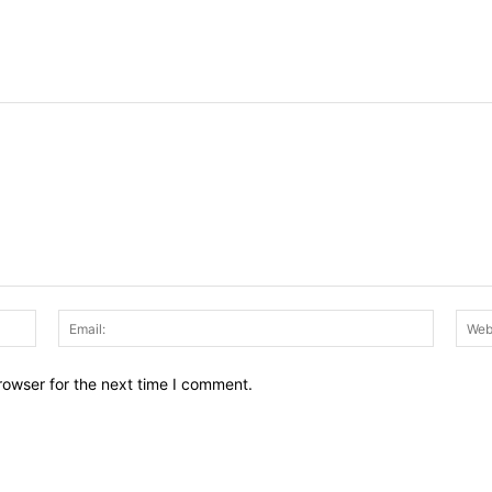
Name:
Email:
rowser for the next time I comment.