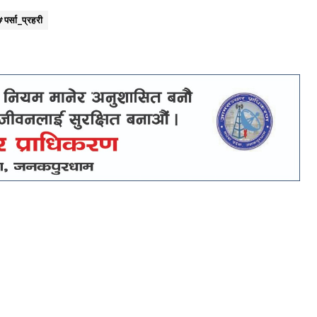
पर्सा_प्रहरी