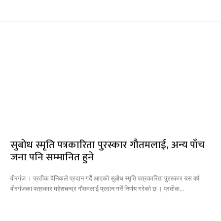
सुबोध स्मृति पत्रकारिता पुरस्कार गौतमलाई, अन्य पाँच
जना पनि सम्मानित हुने
वीरगंज । प्रतीक दैनिकले प्रदान गर्दै आएको सुबोध स्मृति पत्रकारिता पुरस्कार यस वर्ष
वीरगंजका पत्रकार महेशचन्द्र गौतमलाई प्रदान गर्ने निर्णय गरेको छ । प्रतीक...