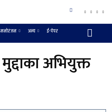
मनोरंजन
अन्य
ई-पेपर
मुद्दाका अभियुक्त