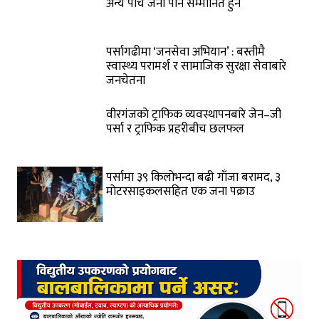
अन्य पाँच जना पनि सम्मानित हुने
पर्सागढीमा ‘जनसेवा अभियान’ : बस्तीमै
स्वास्थ्य परामर्श र सामाजिक सुरक्षा सेवाबारे
जनचेतना
वीरगंजकाे ट्राफिक व्यवस्थापनबारे जेन–जी
पर्सा र ट्राफिक प्रहरीबीच छलफल
पर्सामा ३९ किलोभन्दा बढी गाँजा बरामद, ३
मोटरसाइकलसहित एक जना पक्राउ