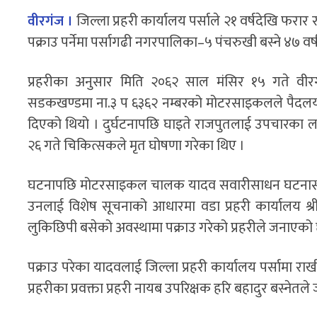
वीरगंज ।
जिल्ला प्रहरी कार्यालय पर्सा
ले २१ वर्षदेखि फरार 
पक्राउ पर्नेमा पर्सागढी नगरपालिका–५ पंचरुखी बस्ने ४७ वर
प्रहरीका अनुसार मिति २०६२ साल मंसिर १५ गते वीर
सडकखण्डमा ना.३ प ६३६२ नम्बरको मोटरसाइकलले पैदलयात्
दिएको थियो । दुर्घटनापछि घाइते राजपुतलाई उपचारका 
२६ गते चिकित्सकले मृत घोषणा गरेका थिए ।
घटनापछि मोटरसाइकल चालक यादव सवारीसाधन घटनास्थल
उनलाई विशेष सूचनाको आधारमा
वडा प्रहरी कार्यालय श्र
लुकिछिपी बसेको अवस्थामा पक्राउ गरेको प्रहरीले जनाएको
पक्राउ परेका यादवलाई जिल्ला प्रहरी कार्यालय पर्सामा रा
प्रहरीका प्रवक्ता प्रहरी नायब उपरिक्षक
हरि बहादुर बस्नेत
ले 