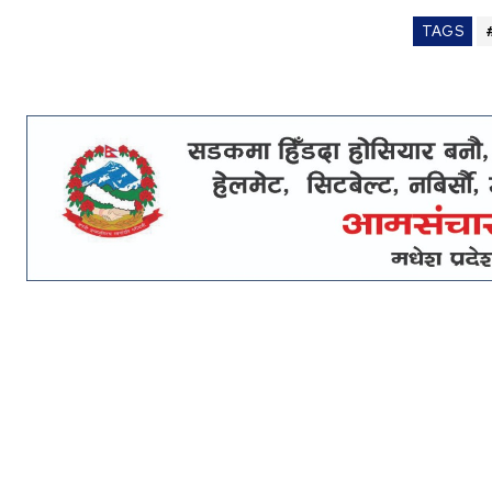
TAGS
#