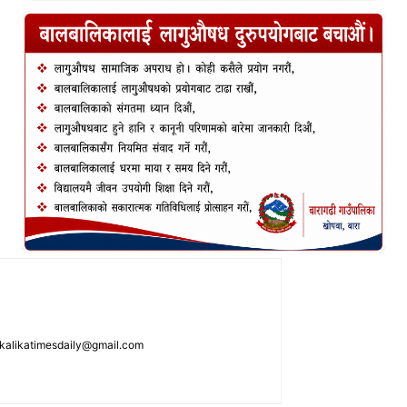
: kalikatimesdaily@gmail.com