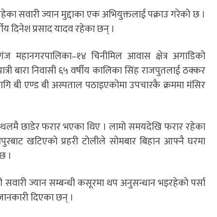
रहेका सवारी ज्यान मुद्दाका एक अभियुक्तलाई पक्राउ गरेको छ ।
्षीय
दिनेश प्रसाद यादव
रहेका छन् ।
गंज महानगरपालिका–१४ चिनीमिल आवास क्षेत्र अगाडिको
री बारा निवासी ६५ वर्षीय कालिका सिंह राजपुतलाई ठक्कर
लागि
बी एण्ड बी अस्पताल
पठाइएकोमा उपचारकै क्रममा मंसिर
मै छाडेर फरार भएका थिए । लामो समयदेखि फरार रहेका
ीपुर
बाट खटिएको प्रहरी टोलीले सोमबार बिहान आफ्नै घरमा
 छ ।
खी सवारी ज्यान सम्बन्धी कसूरमा थप अनुसन्धान भइरहेको पर्सा
जानकारी दिएका छन् ।