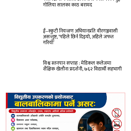
गोलिया सालका काठ बरामद
ई–स्कुटी नियन्त्रण अभियानप्रति वीरगञ्जवासी
असन्तुष्ट, ‘पहिले छिर्न दिइयो, अहिले जफत
गरियो’
विश्व स्तनपान सप्ताह : मेडिकल कलेजमा
शैक्षिक खेलौना प्रदर्शनी, ७६२ विद्यार्थी सहभागी