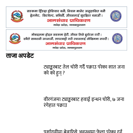
ताजा अपडेट
ट्याङ्करबाट तेल चोरी गर्दै पक्राउ परेका सात जना
को को हुन् ?
वीरगंजमा ट्याङ्करबाट हवाई इन्धन चोरी, ७ जना
रंगेहात पक्राउ
पर्सागढीमा बेवारिसे अवस्थामा फेला परेका दुई