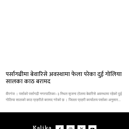
पर्सागढीमा बेवारिसे अवस्थामा फेला परेका दुई गोलिया
सालका काठ बरामद
वीरगंज । पर्साको पर्सागढी नगरपालिका–३ स्थित सृजना टोलमा बेवारिसे अवस्थामा रहेको दुई
गोलिया सालको काठ प्रहरीले बरामद गरेको छ । जिल्ला प्रहरी कार्यालय पर्साका अनुसार...
Kalika