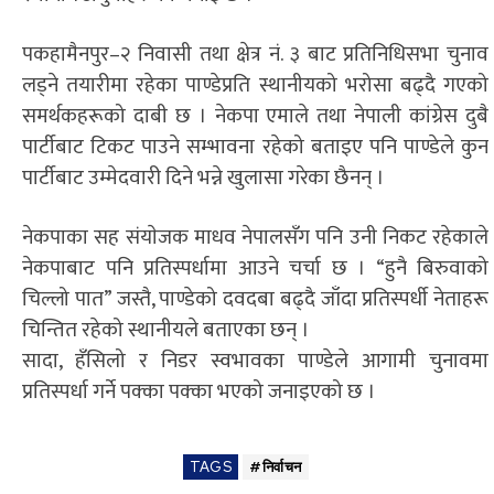
पकहामैनपुर–२ निवासी तथा क्षेत्र नं. ३ बाट प्रतिनिधिसभा चुनाव
लड्ने तयारीमा रहेका पाण्डेप्रति स्थानीयको भरोसा बढ्दै गएको
समर्थकहरूको दाबी छ । नेकपा एमाले तथा नेपाली कांग्रेस दुबै
पार्टीबाट टिकट पाउने सम्भावना रहेको बताइए पनि पाण्डेले कुन
पार्टीबाट उम्मेदवारी दिने भन्ने खुलासा गरेका छैनन् ।
नेकपाका सह संयाेजक माधव नेपालसँग पनि उनी निकट रहेकाले
नेकपाबाट पनि प्रतिस्पर्धामा आउने चर्चा छ । “हुनै बिरुवाको
चिल्लो पात” जस्तै, पाण्डेको दवदबा बढ्दै जाँदा प्रतिस्पर्धी नेताहरू
चिन्तित रहेको स्थानीयले बताएका छन् ।
सादा, हँसिलो र निडर स्वभावका पाण्डेले आगामी चुनावमा
प्रतिस्पर्धा गर्ने पक्का पक्का भएको जनाइएको छ ।
TAGS
#निर्वाचन