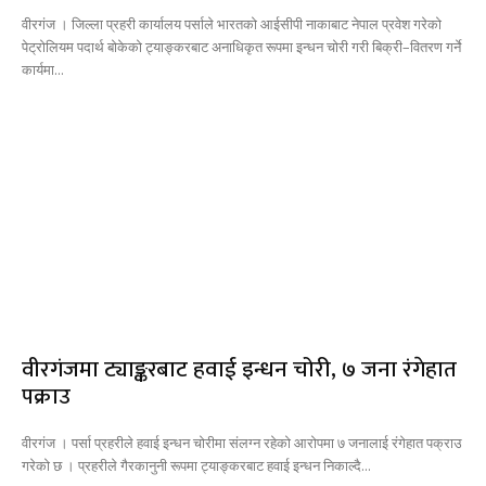
वीरगंज । जिल्ला प्रहरी कार्यालय पर्साले भारतको आईसीपी नाकाबाट नेपाल प्रवेश गरेको
पेट्रोलियम पदार्थ बोकेको ट्याङ्करबाट अनाधिकृत रूपमा इन्धन चोरी गरी बिक्री–वितरण गर्ने
कार्यमा...
वीरगंजमा ट्याङ्करबाट हवाई इन्धन चोरी, ७ जना रंगेहात
पक्राउ
वीरगंज । पर्सा प्रहरीले हवाई इन्धन चोरीमा संलग्न रहेको आरोपमा ७ जनालाई रंगेहात पक्राउ
गरेको छ । प्रहरीले गैरकानुनी रूपमा ट्याङ्करबाट हवाई इन्धन निकाल्दै...