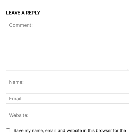
LEAVE A REPLY
Comment:
Na
Ema
Web
Save my name, email, and website in this browser for the