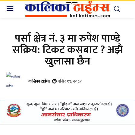
पर्सा क्षेत्र नं. ३ मा रुपेश पाण्डे
सक्रिय: टिकट कसबाट ? अझै
खुलासा छैन
मंसिर १९, २०८२
कालिका टाईम्स