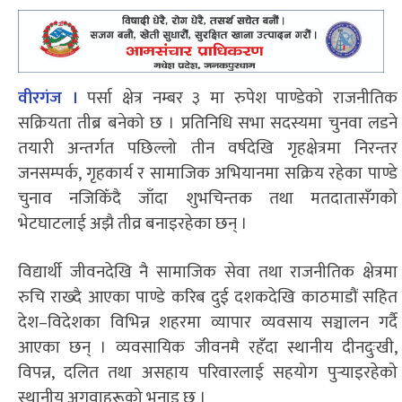
वीरगंज ।
पर्सा क्षेत्र नम्बर ३ मा रुपेश पाण्डेको राजनीतिक
सक्रियता तीब्र बनेको छ । प्रतिनिधि सभा सदस्यमा चुनवा लडने
तयारी अन्तर्गत पछिल्लो तीन वर्षदेखि गृहक्षेत्रमा निरन्तर
जनसम्पर्क, गृहकार्य र सामाजिक अभियानमा सक्रिय रहेका पाण्डे
चुनाव नजिकिँदै जाँदा शुभचिन्तक तथा मतदातासँगको
भेटघाटलाई अझै तीव्र बनाइरहेका छन् ।
विद्यार्थी जीवनदेखि नै सामाजिक सेवा तथा राजनीतिक क्षेत्रमा
रुचि राख्दै आएका पाण्डे करिब दुई दशकदेखि काठमाडौं सहित
देश–विदेशका विभिन्न शहरमा व्यापार व्यवसाय सञ्चालन गर्दै
आएका छन् । व्यवसायिक जीवनमै रहँदा स्थानीय दीनदुःखी,
विपन्न, दलित तथा असहाय परिवारलाई सहयोग पुर्‍याइरहेको
स्थानीय अगुवाहरूको भनाइ छ ।