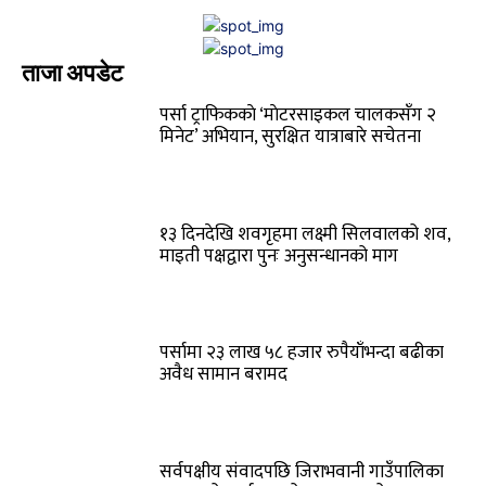
ताजा अपडेट
पर्सा ट्राफिककाे ‘माेटरसाइकल चालकसँग २
मिनेट’ अभियान, सुरक्षित यात्राबारे सचेतना
१३ दिनदेखि शवगृहमा लक्ष्मी सिलवालको शव,
माइती पक्षद्वारा पुनः अनुसन्धानको माग
पर्सामा २३ लाख ५८ हजार रुपैयाँभन्दा बढीका
अवैध सामान बरामद
सर्वपक्षीय संवादपछि जिराभवानी गाउँपालिका