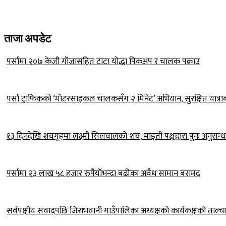
ताजा अपडेट
पर्सामा २०७ केजी गाँजासहित टाटा योद्धा पिकअप र चालक पक्राउ
पर्सा ट्राफिककाे ‘माेटरसाइकल चालकसँग २ मिनेट’ अभियान, सुरक्षित यात्रा
१३ दिनदेखि शवगृहमा लक्ष्मी सिलवालको शव, माइती पक्षद्वारा पुनः अनुसन्
पर्सामा २३ लाख ५८ हजार रुपैयाँभन्दा बढीका अवैध सामान बरामद
सर्वपक्षीय संवादपछि जिराभवानी गाउँपालिका अध्यक्षको कार्यकक्षको ताल्चा