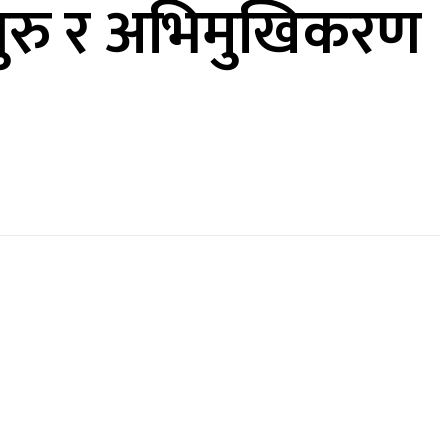
सुरु र अभिमुखिकरण