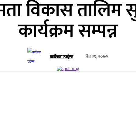
क्षमता विकास तालिम 
कार्यक्रम सम्पन्न
चैत्र २९, २०७५
कालिका टाईम्स