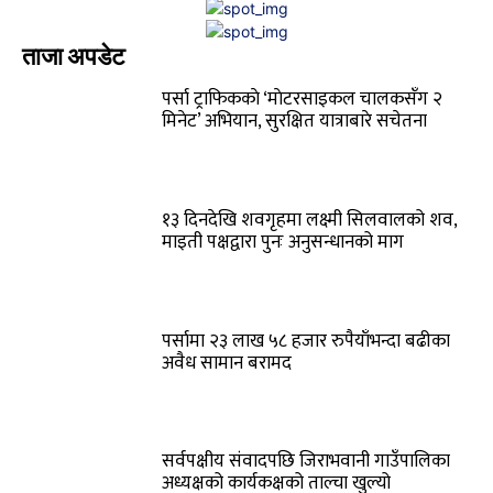
ताजा अपडेट
पर्सा ट्राफिककाे ‘माेटरसाइकल चालकसँग २
मिनेट’ अभियान, सुरक्षित यात्राबारे सचेतना
१३ दिनदेखि शवगृहमा लक्ष्मी सिलवालको शव,
माइती पक्षद्वारा पुनः अनुसन्धानको माग
पर्सामा २३ लाख ५८ हजार रुपैयाँभन्दा बढीका
अवैध सामान बरामद
सर्वपक्षीय संवादपछि जिराभवानी गाउँपालिका
अध्यक्षको कार्यकक्षको ताल्चा खुल्यो