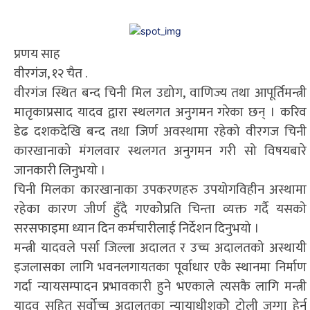
प्रणय साह
वीरगंज, १२ चैत .
वीरगंज स्थित बन्द चिनी मिल उद्योग, वाणिज्य तथा आपूर्तिमन्त्री
मातृकाप्रसाद यादव द्वारा स्थलगत अनुगमन गरेका छन् । करिव
डेढ दशकदेखि बन्द तथा जिर्ण अवस्थामा रहेको वीरगज चिनी
कारखानाको मंगलवार स्थलगत अनुगमन गरी सो विषयबारे
जानकारी लिनुभयो ।
चिनी मिलका कारखानाका उपकरणहरु उपयोगविहीन अस्थामा
रहेका कारण जीर्ण हुँदै गएकोेप्रति चिन्ता व्यक्त गर्दै यसको
सरसफाइमा ध्यान दिन कर्मचारीलाई निर्देशन दिनुभयो ।
मन्त्री यादवले पर्सा जिल्ला अदालत र उच्च अदालतको अस्थायी
इजलासका लागि भवनलगायतका पूर्वाधार एकै स्थानमा निर्माण
गर्दा न्यायसम्पादन प्रभावकारी हुने भएकाले त्यसकै लागि मन्त्री
यादव सहित सर्वोच्च अदालतका न्यायाधीशकोे टोली जग्गा हेर्न