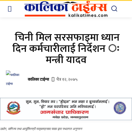
चिनी मिल सरसफाइमा ध्यान
दिन कर्मचारीलाई निर्देशन ः
मन्त्री यादव
चैत्र १२, २०७५
कालिका टाईम्स
उद्योग, वाणिज्य तथा आपूर्तिमन्त्री मातृकाप्रसाद यादव द्वारा स्थलगत अनुगमन