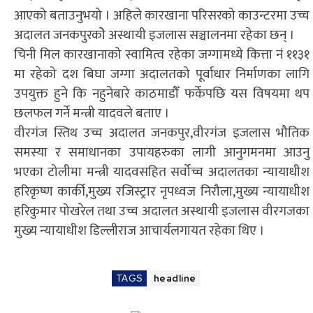
आएको बताउनुभयो । अहिले कारखाना परिसरको काउन्टरमा उच्च
अदालत जनकपुरकोे अस्थायी इजलास सञ्चालनमा रहेका छन् ।
चिनी मिल कारखानाको स्वामित्व रहेका जग्गामध्ये कित्ता नं ११३१
मा रहेको दश बिघा जग्गा अदालतको पूर्वाधार निर्माणका लागि
उपयुक्त हुने कि नहुनेबारे काठमाडौँ फर्केपछि यस विषयमा थप
छलफल गर्ने मन्त्री यादवले बताए ।
वीरगंज स्तिथ उच्च अदालत जनकपुर,वीरगंज इजलास भौतिक
समस्या र समाधानका उपायहरुका लागी आनुगमनमा आउनु
भएका टोलीमा मन्त्री यादवसहित सर्वोच्च अदालतका न्यायाधीश
हरिकृष्ण कार्की,मुख्य रजिस्ट्रार नृपध्वज निरौला,मुख्य न्यायाधीश
हरिकुमार पोखरेल तथा उच्च अदालत अस्थायी इजलास वीरगजका
मुख्य न्यायाधीश डिल्लीराज आचार्यलगायत रहेका थिए ।
TAGS
headline