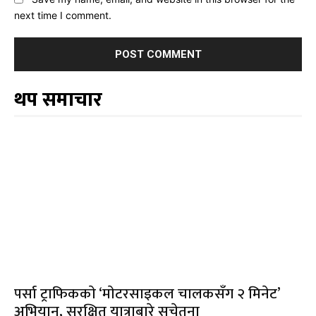
next time I comment.
थप समाचार
पर्सा ट्राफिककाे ‘माेटरसाइकल चालकसँग २ मिनेट’
अभियान, सुरक्षित यात्राबारे सचेतना