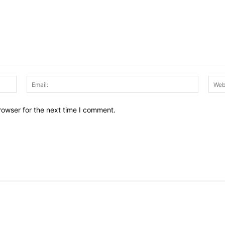
Name:
Email:
rowser for the next time I comment.