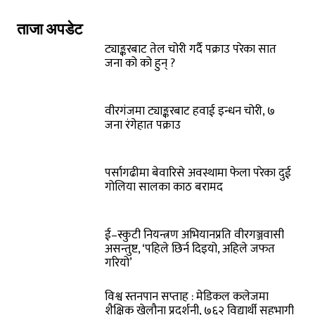
ताजा अपडेट
ट्याङ्करबाट तेल चोरी गर्दै पक्राउ परेका सात
जना को को हुन् ?
वीरगंजमा ट्याङ्करबाट हवाई इन्धन चोरी, ७
जना रंगेहात पक्राउ
पर्सागढीमा बेवारिसे अवस्थामा फेला परेका दुई
गोलिया सालका काठ बरामद
ई–स्कुटी नियन्त्रण अभियानप्रति वीरगञ्जवासी
असन्तुष्ट, ‘पहिले छिर्न दिइयो, अहिले जफत
गरियो’
विश्व स्तनपान सप्ताह : मेडिकल कलेजमा
शैक्षिक खेलौना प्रदर्शनी, ७६२ विद्यार्थी सहभागी