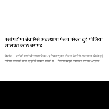
पर्सागढीमा बेवारिसे अवस्थामा फेला परेका दुई गोलिया
सालका काठ बरामद
वीरगंज । पर्साको पर्सागढी नगरपालिका–३ स्थित सृजना टोलमा बेवारिसे अवस्थामा रहेको दुई
गोलिया सालको काठ प्रहरीले बरामद गरेको छ । जिल्ला प्रहरी कार्यालय पर्साका अनुसार...