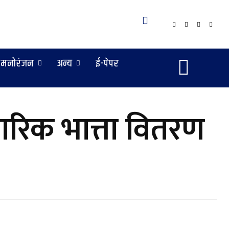
मनोरंजन
अन्य
ई-पेपर
गरिक भात्ता वितरण