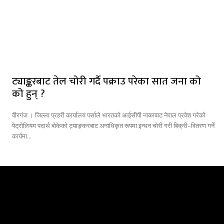
ट्याङ्करबाट तेल चोरी गर्दै पक्राउ परेका सात जना को
को हुन् ?
वीरगंज । जिल्ला प्रहरी कार्यालय पर्साले भारतको आईसीपी नाकाबाट नेपाल प्रवेश गरेको
पेट्रोलियम पदार्थ बोकेको ट्याङ्करबाट अनाधिकृत रूपमा इन्धन चोरी गरी बिक्री–वितरण गर्ने
कार्यमा...