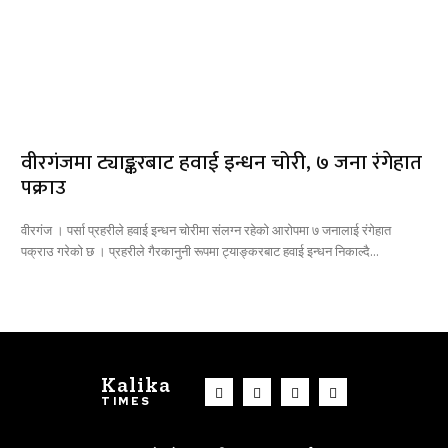
वीरगंजमा ट्याङ्करबाट हवाई इन्धन चोरी, ७ जना रंगेहात
पक्राउ
वीरगंज । पर्सा प्रहरीले हवाई इन्धन चोरीमा संलग्न रहेको आरोपमा ७ जनालाई रंगेहात
पक्राउ गरेको छ । प्रहरीले गैरकानुनी रूपमा ट्याङ्करबाट हवाई इन्धन निकाल्दै...
Kalika
TIMES