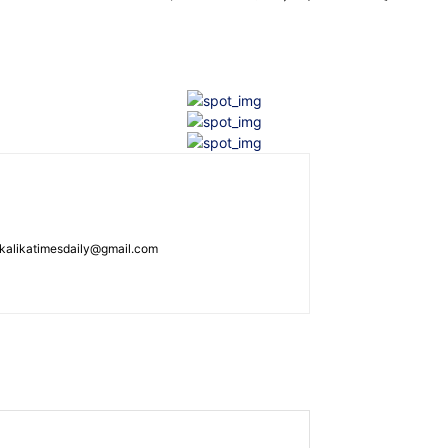
: kalikatimesdaily@gmail.com