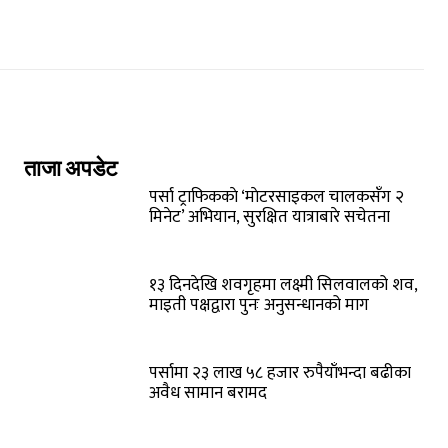
ताजा अपडेट
पर्सा ट्राफिककाे ‘माेटरसाइकल चालकसँग २
मिनेट’ अभियान, सुरक्षित यात्राबारे सचेतना
१३ दिनदेखि शवगृहमा लक्ष्मी सिलवालको शव,
माइती पक्षद्वारा पुनः अनुसन्धानको माग
पर्सामा २३ लाख ५८ हजार रुपैयाँभन्दा बढीका
अवैध सामान बरामद