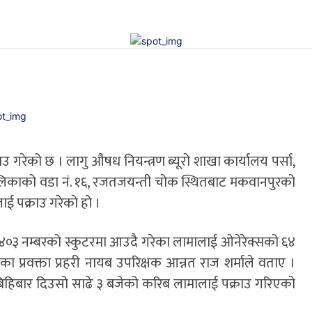
 गरेको छ । लागु औषध नियन्त्रण ब्यूरो शाखा कार्यालय पर्सा,
लिकाको वडा नं. १६, रजतजयन्ती चोक स्थितबाट मकवानपुरको
लाई पक्राउ गरेको हो ।
५४०३ नम्बरको स्कुटरमा आउदै गरेका लामालाई ओनेरेक्सको ६४
ा प्रवक्ता प्रहरी नायब उपरिक्षक आन्नत राज शर्माले वताए ।
बिहिबार दिउसो साढे ३ बजेको करिब लामालाई पक्राउ गरिएको