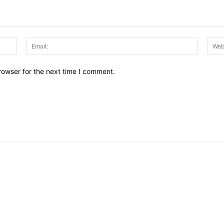
Name:
Email:
rowser for the next time I comment.