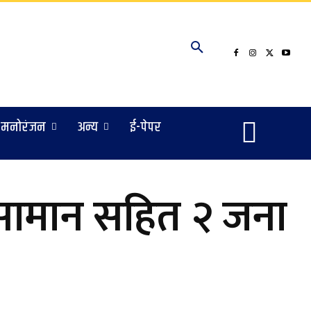
मनोरंजन
अन्य
ई-पेपर
सामान सहित २ जना