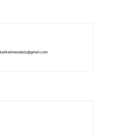
: kalikatimesdaily@gmail.com