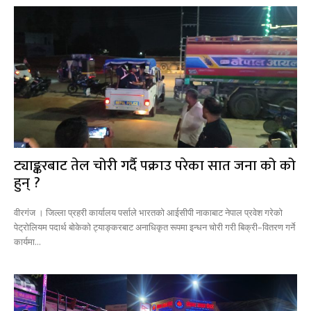
ट्याङ्करबाट तेल चोरी गर्दै पक्राउ परेका सात जना को को
हुन् ?
वीरगंज । जिल्ला प्रहरी कार्यालय पर्साले भारतको आईसीपी नाकाबाट नेपाल प्रवेश गरेको
पेट्रोलियम पदार्थ बोकेको ट्याङ्करबाट अनाधिकृत रूपमा इन्धन चोरी गरी बिक्री–वितरण गर्ने
कार्यमा...