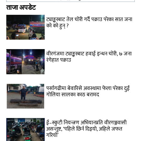
ताजा अपडेट
ट्याङ्करबाट तेल चोरी गर्दै पक्राउ परेका सात जना
को को हुन् ?
वीरगंजमा ट्याङ्करबाट हवाई इन्धन चोरी, ७ जना
रंगेहात पक्राउ
पर्सागढीमा बेवारिसे अवस्थामा फेला परेका दुई
गोलिया सालका काठ बरामद
ई–स्कुटी नियन्त्रण अभियानप्रति वीरगञ्जवासी
असन्तुष्ट, ‘पहिले छिर्न दिइयो, अहिले जफत
गरियो’