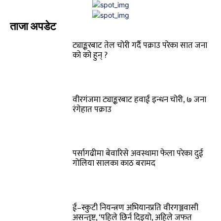
ताजा अपडेट
ट्याङ्करबाट तेल चोरी गर्दै पक्राउ परेका सात जना
को को हुन् ?
वीरगंजमा ट्याङ्करबाट हवाई इन्धन चोरी, ७ जना
रंगेहात पक्राउ
पर्सागढीमा बेवारिसे अवस्थामा फेला परेका दुई
गोलिया सालका काठ बरामद
ई–स्कुटी नियन्त्रण अभियानप्रति वीरगञ्जवासी
असन्तुष्ट, ‘पहिले छिर्न दिइयो, अहिले जफत