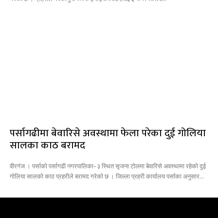
पर्सागढीमा बेवारिसे अवस्थामा फेला परेका दुई गोलिया
सालका काठ बरामद
वीरगंज । पर्साको पर्सागढी नगरपालिका–३ स्थित सृजना टोलमा बेवारिसे अवस्थामा रहेको दुई
गोलिया सालको काठ प्रहरीले बरामद गरेको छ । जिल्ला प्रहरी कार्यालय पर्साका अनुसार...