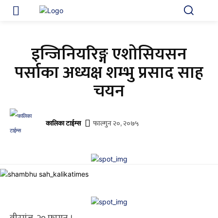
इन्जिनियरिङ्ग एशोसियसन
पर्साका अध्यक्ष शम्भु प्रसाद साह
चयन
फाल्गुन २०, २०७५
कालिका टाईम्स