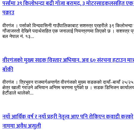
पर्सामा ३९ किलोभन्दा बढी गाँजा बरामद, ३ मोटरसाइकलसहित एक
पक्राउ
वीरगंज । पर्साको विन्दवासिनी गाउँपालिकाबाट सशस्त्र प्रहरीले ३९ किलोभन्दा
गाँजाजस्तो देखिने पदार्थसहित एक जनालाई नियन्त्रणमा लिएको छ । सशस्त्र प्
बल नेपाल नं. १३...
वीरगंजको मुख्य सडक विस्तार अभियान, अव ६० संरचना हटाउन मात्
बाँकी
वीरगंज । त्रिभुवन राजमार्गअन्तर्गत वीरगंजको मुख्य सडकको दायाँ–बायाँ २५/२५
क्षेत्र खाली गराउने अभियान अन्तिम चरणमा पुगेको छ । सडक डिभिजन कार्याल
हेटौंडाले थालेको...
नयाँ आर्थिक वर्ष र नयाँ प्रहरी नेतृत्व आए पनि रोकिएन कवाडी करको
नाममा अवैध असुली