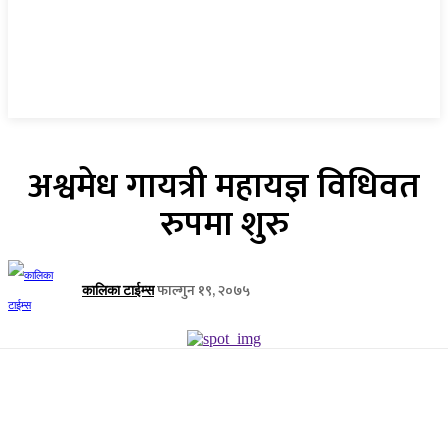
अश्वमेध गायत्री महायज्ञ विधिवत
रुपमा शुरु
फाल्गुन १९, २०७५
कालिका टाईम्स