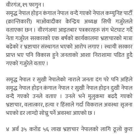
वीरगंज, १९ फागुन ।
समृद्ध नेपाल होइन कंगाल नेपाल वन्दै गएको नेपाल कम्युनिष्ट पार्टी
(क्रान्तिकारी) माओवादीका केन्द्रिय अध्यक्ष सिपी गजुरेलले
वताएका छन । वीरगंजमा आइतबार पत्रकारहरु संग भेटघाट गर्दै
नेता गजुरेल सरकारको एक बर्षको कार्यकालमा भ्रष्टाचारको मात्रा
बढेको र भ्रष्टाचार संस्थागत भएको आरोप लगाए । स्थायी सरकार
प्राप्त भए पनि विकास हुने जनताको आशा निराशामा पडित हुदै
गएको गजुरेले वताए ।
समृद्ध नेपाल र सुखी नेपालेको नाराले जनता दंग परे पनि अहिले
समृद्ध नेपाल होइन कंगाल नेपाल र सुखी नेपाल होइन दुखी नेपाल
वन्दै गएको उनले वताए । उनले भने मुलुकमा बढदै गएको
भ्रष्टाचार, वलात्कार, हत्या र हिंसाले गर्दा विकराल अवस्था सृजना
भएको डर लाग्दो सोच्नु पर्ने अवस्था आएको छ ।
४ अर्व ३५ करोड ५६ लाख भ्रष्टाचार नेपालको लागि ठूलो कुरा