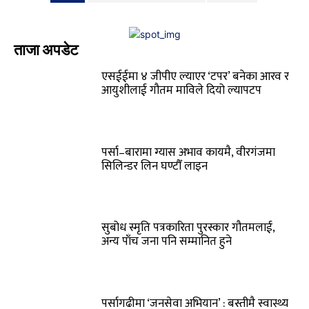
ताजा अपडेट
एसईईमा ४ जीपीए ल्याएर ‘टपर’ बनेका आरव र
आयुशीलाई गौतम माविले दियो ल्यापटप
पर्सा–बारामा ग्यास अभाव कायमै, वीरगंजमा
सिलिन्डर लिन घण्टौँ लाइन
सुबोध स्मृति पत्रकारिता पुरस्कार गौतमलाई,
अन्य पाँच जना पनि सम्मानित हुने
पर्सागढीमा ‘जनसेवा अभियान’ : बस्तीमै स्वास्थ्य