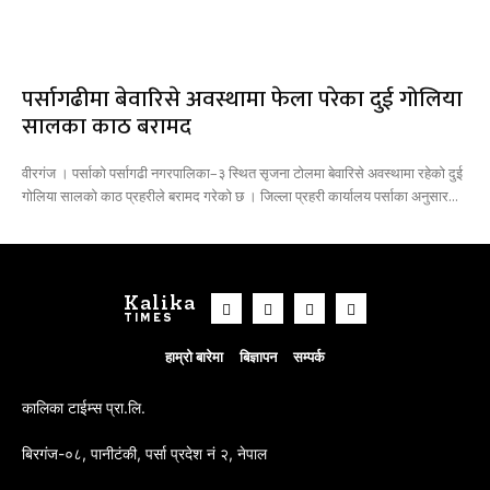
पर्सागढीमा बेवारिसे अवस्थामा फेला परेका दुई गोलिया
सालका काठ बरामद
वीरगंज । पर्साको पर्सागढी नगरपालिका–३ स्थित सृजना टोलमा बेवारिसे अवस्थामा रहेको दुई
गोलिया सालको काठ प्रहरीले बरामद गरेको छ । जिल्ला प्रहरी कार्यालय पर्साका अनुसार...
Kalika
TIMES
हाम्रो बारेमा
बिज्ञापन
सम्पर्क
कालिका टाईम्स प्रा.लि.
बिरगंज-०८, पानीटंकी, पर्सा प्रदेश नं २, नेपाल