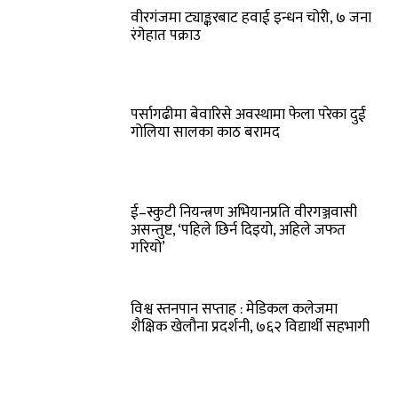
वीरगंजमा ट्याङ्करबाट हवाई इन्धन चोरी, ७ जना
रंगेहात पक्राउ
पर्सागढीमा बेवारिसे अवस्थामा फेला परेका दुई
गोलिया सालका काठ बरामद
ई–स्कुटी नियन्त्रण अभियानप्रति वीरगञ्जवासी
असन्तुष्ट, ‘पहिले छिर्न दिइयो, अहिले जफत
गरियो’
विश्व स्तनपान सप्ताह : मेडिकल कलेजमा
शैक्षिक खेलौना प्रदर्शनी, ७६२ विद्यार्थी सहभागी