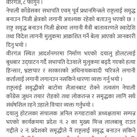
वीरगंज, ८ फागुन ।
नेपाली काँग्रेसका सभापति एवम् पूर्व प्रधानमिन्त्रले राष्ट्रलाई समृद्ध
बनाउन निजी क्षेत्रको लगानी अवश्यक रहेको बताउनु भएको छ ।
राष्ट्र समृद्ध बनाउन निजी क्षेत्रमा लगानी मैत्री बातावरणले स्वादेशि
तथा विदेश लागनी मुलुकमा आक्रशित गर्ने बेला आएको जानकारी
दिनु भयो ।
वीरगंज स्थित आदर्शनगरमा निर्माण भएको दयालु होलटलाई
बुधबार उद्घाटन गर्दै सभापति देउवाले मुलुकमा बढ्दै गएको हत्या
हिन्सार, भ्रष्टाचार र सरकारको अधिनायकवादी चरित्रले लगानी
कर्तालाई लगानी लगानउन नसकिने धारणा व्यक्त गर्नु भयो ।
राष्ट्रलाई समृद्धीको बाटोमा लैजानबाट रोक्ने तत्वसंग नेपाली
काँग्रेस जुधन तयार रोहको तथा लोकतन्त्र र समृद्धका लागि सधै
संर्धषशिल रहने उहाले विचार व्यक्त गर्नुभयो ।
दयालु होटलका संचालक अनिल रुगङटाको अध्यक्षतामा सम्पन्न
भएको कार्यक्रममा प्रदेश नं. २ का मुख्य मिन्त्र लालबाबु राउत
गद्दीले २ नं. प्रदेशको समृद्धीले नैं राष्ट्रलाई समृद्ध बनाउन सकिने