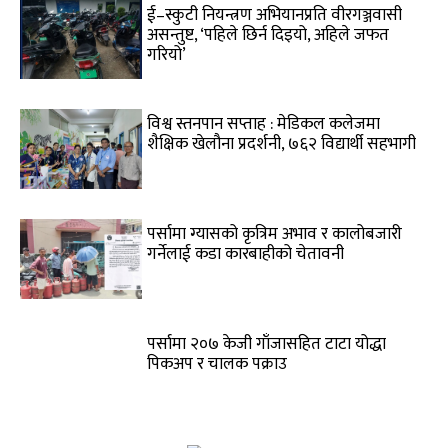
ई–स्कुटी नियन्त्रण अभियानप्रति वीरगञ्जवासी
असन्तुष्ट, ‘पहिले छिर्न दिइयो, अहिले जफत
गरियो’
विश्व स्तनपान सप्ताह : मेडिकल कलेजमा
शैक्षिक खेलौना प्रदर्शनी, ७६२ विद्यार्थी सहभागी
पर्सामा ग्यासको कृत्रिम अभाव र कालोबजारी
गर्नेलाई कडा कारबाहीको चेतावनी
पर्सामा २०७ केजी गाँजासहित टाटा योद्धा
पिकअप र चालक पक्राउ