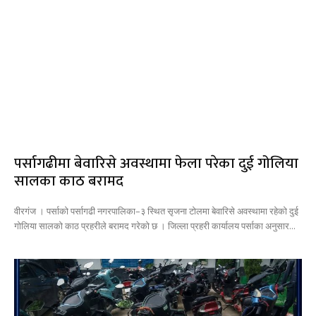
पर्सागढीमा बेवारिसे अवस्थामा फेला परेका दुई गोलिया
सालका काठ बरामद
वीरगंज । पर्साको पर्सागढी नगरपालिका–३ स्थित सृजना टोलमा बेवारिसे अवस्थामा रहेको दुई
गोलिया सालको काठ प्रहरीले बरामद गरेको छ । जिल्ला प्रहरी कार्यालय पर्साका अनुसार...