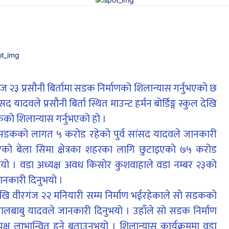
ंज २३ प्रसौनी बिर्तामा सडक निर्माणको शिलान्यास गर्नुभएको छ
 यादवले प्रसौनी बिर्ता स्थित माउन्ट हर्मन बोर्डिङ्ग स्कुल देखि
ो शिलान्यास गर्नुभएको हो ।
 सडकको लागत ५ करोड रहेको पुर्व सांसद यादवले जानकारी
 भएको बेला सिमा क्षेत्रका शहरका लागि छुटाइएको ७५ करोड
यो । वडा अध्यक्ष अवध किसोर कुशवाहाले वडा नम्बर २३को
ानकारी दिनुभयो ।
देखि वीरगंज २२ मनियारी सम्म निर्माण भईरहेकाले सो सडकको
ालबाबु यादवले जानकारी दिनुभयो । उहाँले सो सडक निर्माण
त्यक्ष लाभान्वित हुने बताउनुभयो । शिलान्यास कार्यक्रममा वडा