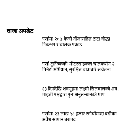
ताजा अपडेट
पर्सामा २०७ केजी गाँजासहित टाटा योद्धा
पिकअप र चालक पक्राउ
पर्सा ट्राफिककाे ‘माेटरसाइकल चालकसँग २
मिनेट’ अभियान, सुरक्षित यात्राबारे सचेतना
१३ दिनदेखि शवगृहमा लक्ष्मी सिलवालको शव,
माइती पक्षद्वारा पुनः अनुसन्धानको माग
पर्सामा २३ लाख ५८ हजार रुपैयाँभन्दा बढीका
अवैध सामान बरामद