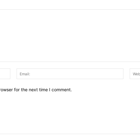
Name:
Email:
rowser for the next time I comment.