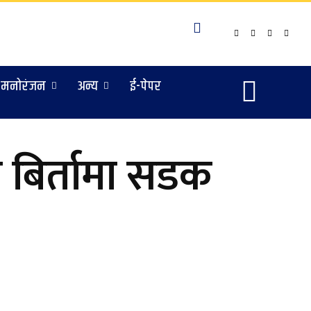
मनोरंजन
अन्य
ई-पेपर
नी बिर्तामा सडक