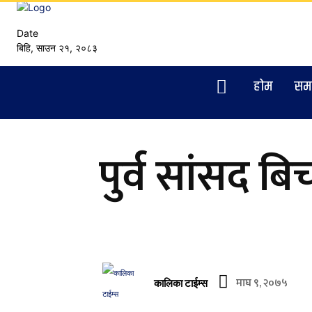
Date
बिहि, साउन २१, २०८३
हाेम
सम
पुर्व सांसद बि
माघ ९, २०७५
कालिका टाईम्स