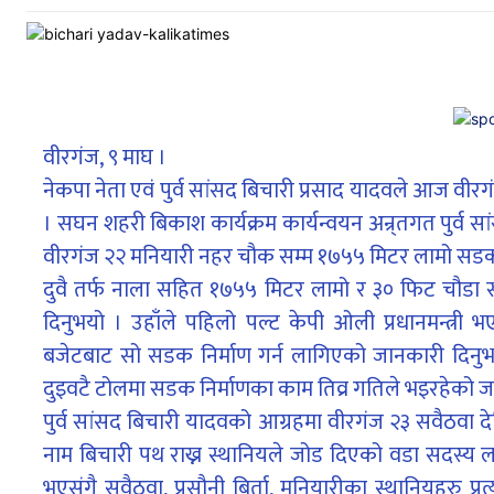
वीरगंज, ९ माघ ।
नेकपा नेता एवं पुर्व सांसद बिचारी प्रसाद यादवले आज वीरग
। सघन शहरी बिकाश कार्यक्रम कार्यन्वयन अन्र्तगत पुर्व सांसद
वीरगंज २२ मनियारी नहर चौक सम्म १७५५ मिटर लामो सडकक
दुवै तर्फ नाला सहित १७५५ मिटर लामो र ३० फिट चौडा
दिनुभयो । उहाँले पहिलो पल्ट केपी ओली प्रधानमन्त्री
बजेटबाट सो सडक निर्माण गर्न लागिएको जानकारी दिनुभ
दुइवटै टोलमा सडक निर्माणका काम तिव्र गतिले भइरहेको ज
पुर्व सांसद बिचारी यादवको आग्रहमा वीरगंज २३ सवैठवा 
नाम बिचारी पथ राख्न स्थानियले जोड दिएको वडा सदस्य ल
भएसंगै सवैठवा, प्रसौनी बिर्ता, मनियारीका स्थानियहरु प्र