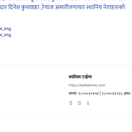
ेदार दिनेश कुशवाहा ,रेयाज अंसारीलगायत स्थानिय नेताहरुको
कालिका टाईम्स
https://kalikatimes.com
सम्पर्क: ९८५५०३५४५७ | ९८५५०३३१३५, इमेल