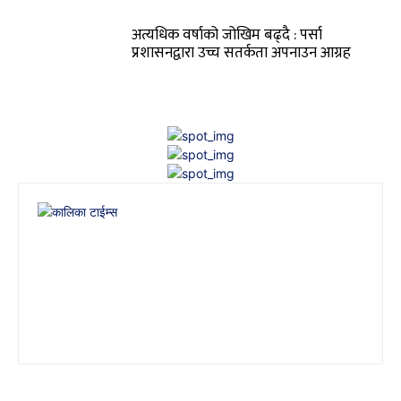
अत्यधिक वर्षाको जोखिम बढ्दै : पर्सा
प्रशासनद्वारा उच्च सतर्कता अपनाउन आग्रह