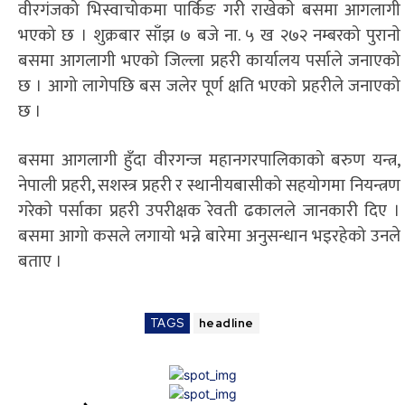
वीरग‌ंजको भिस्वाचोकमा पार्किङ गरी राखेकाे बसमा आगलागी
भएको छ । शुक्रबार साँझ ७ बजे ना. ५ ख २७२ नम्बरको पुरानाे
बसमा आगलागी भएको जिल्ला प्रहरी कार्यालय पर्साले जनाएको
छ । आगो लागेपछि बस जलेर पूर्ण क्षति भएकाे प्रहरीले जनाएको
छ ।
बसमा आगलागी हुँदा वीरगन्ज महानगरपालिकाको बरुण यन्त्र,
नेपाली प्रहरी, सशस्त्र प्रहरी र स्थानीयबासीको सहयोगमा नियन्त्रण
गरेकाे पर्साका प्रहरी उपरीक्षक रेवती ढकालले जानकारी दिए ।
बसमा आगो कसले लगायाे भन्ने बारेमा अनुसन्धान भइरहेको उनले
बताए ।
TAGS
headline