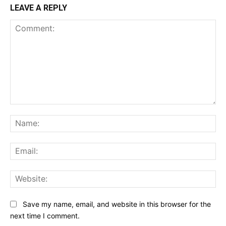
LEAVE A REPLY
Comment:
Na
Ema
Web
Save my name, email, and website in this browser for the
next time I comment.