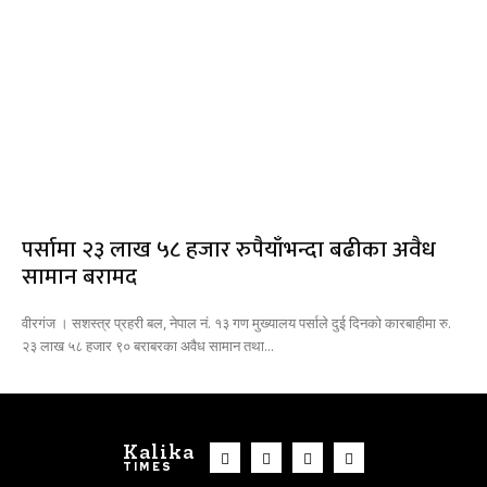
पर्सामा २३ लाख ५८ हजार रुपैयाँभन्दा बढीका अवैध
सामान बरामद
वीरगंज । सशस्त्र प्रहरी बल, नेपाल नं. १३ गण मुख्यालय पर्साले दुई दिनको कारबाहीमा रु.
२३ लाख ५८ हजार ९० बराबरका अवैध सामान तथा...
Kalika
TIMES