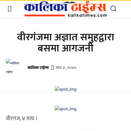
वीरगंजमा अज्ञात समुहद्वारा
बसमा आगजनी
माघ ४, २०७५
कालिका टाईम्स
वीरगंज, ४ माघ ।