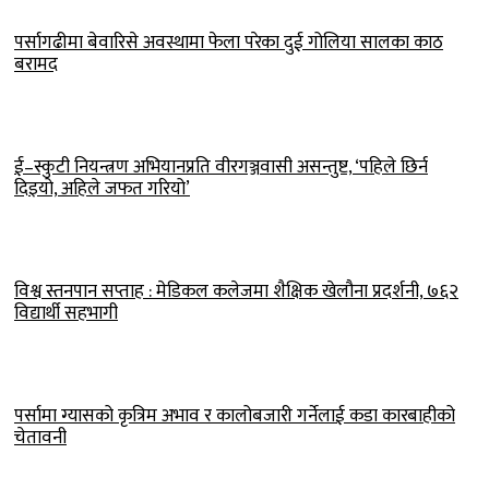
पर्सागढीमा बेवारिसे अवस्थामा फेला परेका दुई गोलिया सालका काठ
बरामद
ई–स्कुटी नियन्त्रण अभियानप्रति वीरगञ्जवासी असन्तुष्ट, ‘पहिले छिर्न
दिइयो, अहिले जफत गरियो’
विश्व स्तनपान सप्ताह : मेडिकल कलेजमा शैक्षिक खेलौना प्रदर्शनी, ७६२
विद्यार्थी सहभागी
पर्सामा ग्यासको कृत्रिम अभाव र कालोबजारी गर्नेलाई कडा कारबाहीको
चेतावनी