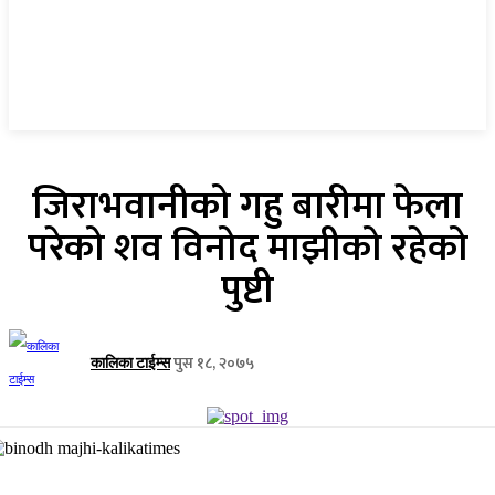
जिराभवानीको गहु बारीमा फेला
परेको शव विनोद माझीको रहेको
पुष्टी
पुस १८, २०७५
कालिका टाईम्स