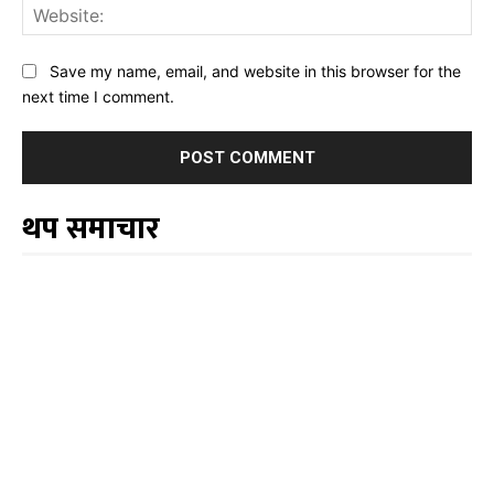
Web
Save my name, email, and website in this browser for the
next time I comment.
थप समाचार