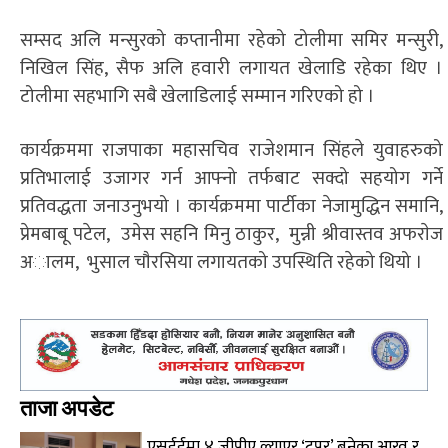
सम्सद अलि मन्सुरको कप्तानीमा रहेको टोलीमा समिर मन्सुरी,
निखिल सिंह, सैफ अलि हवारी लगायत खेलाडि रहेका थिए ।
टोलीमा सहभागि सबै खेलाडिलाई सम्मान गरिएको हो ।
कार्यक्रममा राजपाका महासचिव राजेशमान सिंहले युवाहरुको
प्रतिभालाई उजागर गर्न आफ्नो तर्फबाट सक्दो सहयोग गर्ने
प्रतिवद्धता जनाउनुभयो । कार्यक्रममा पार्टीका नेजामुद्धिन समानि,
प्रेमबाबू पटेल, उमेस सहनि मिनु ठाकुर, मुन्नी श्रीवास्तव अफराेज
अालम, भुसाल चाैरसिया लगायतको उपस्थिति रहेको थियो ।
ताजा अपडेट
एसईईमा ४ जीपीए ल्याएर ‘टपर’ बनेका आरव र