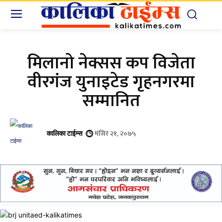
मिलानो नेक्सस कप विजेता
वीरगंज युनाइटेड गृहनगरमा
सम्मानित
मंसिर २१, २०७५
कालिका टाईम्स