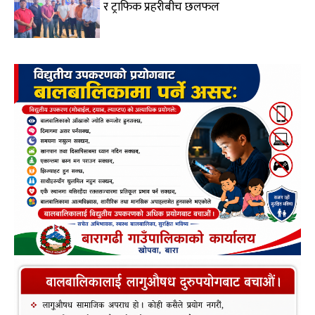
र ट्राफिक प्रहरीबीच छलफल