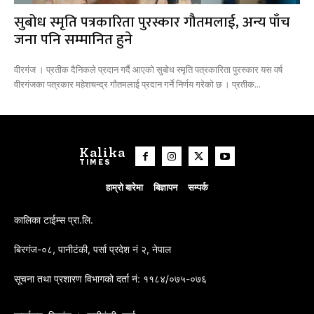
सुबोध स्मृति पत्रकारिता पुरस्कार गौतमलाई, अन्य पाँच
जना पनि सम्मानित हुने
वीरगंज । प्रतीक दैनिकले प्रदान गर्दै आएको सुबोध स्मृति पत्रकारिता पुरस्कार यस वर्ष
वीरगंजका पत्रकार महेशचन्द्र गौतमलाई प्रदान गर्ने निर्णय गरेको छ । प्रतीक...
Kalika
TIMES
हाम्रो बारेमा
बिज्ञापन
सम्पर्क
कालिका टाईम्स प्रा.लि.
बिरगंज-०८, पानीटंकी, पर्सा प्रदेश नं २, नेपाल
सूचना तथा प्रशारण विभागको दर्ता नं: ११८४/०७५-०७६