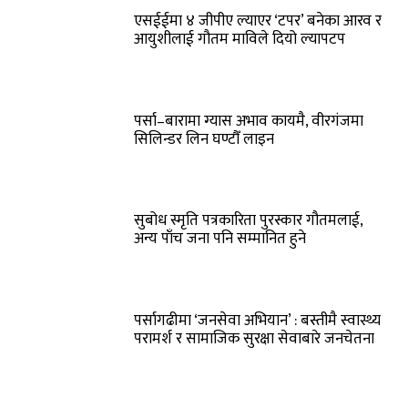
एसईईमा ४ जीपीए ल्याएर ‘टपर’ बनेका आरव र
आयुशीलाई गौतम माविले दियो ल्यापटप
पर्सा–बारामा ग्यास अभाव कायमै, वीरगंजमा
सिलिन्डर लिन घण्टौँ लाइन
सुबोध स्मृति पत्रकारिता पुरस्कार गौतमलाई,
अन्य पाँच जना पनि सम्मानित हुने
पर्सागढीमा ‘जनसेवा अभियान’ : बस्तीमै स्वास्थ्य
परामर्श र सामाजिक सुरक्षा सेवाबारे जनचेतना