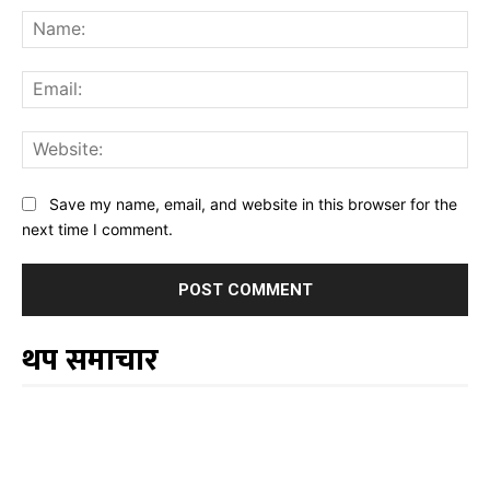
Na
Ema
Web
Save my name, email, and website in this browser for the
next time I comment.
थप समाचार