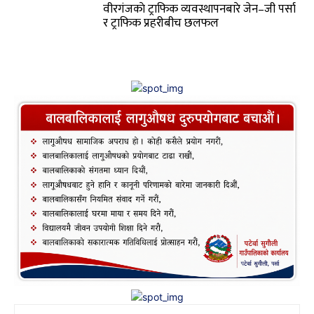
वीरगंजकाे ट्राफिक व्यवस्थापनबारे जेन–जी पर्सा
र ट्राफिक प्रहरीबीच छलफल