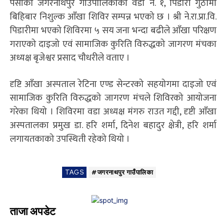
पर्साको जगरनाथपुर गाउँपालिकाको वडा नं. १, पिडारी गुठीमा
बिहिबार निशुल्क आँखा शिविर सम्पन्न भएको छ । श्री ने.रा.प्रा.वि.
पिडारीमा भएको शिविरमा ५ सय जना भन्दा बढीले आँखा परिक्षण
गराएको दाइजो एवं सामाजिक कुरिति विरुद्धको जागरण मंचका
अध्यक्ष बृजेश्वर प्रसाद चौधरीले वताए ।
दृष्टि आँखा अस्पताल रेटिना एण्ड सेन्टरको सहयोगमा दाइजो एवं
सामाजिक कुरिति विरुद्धको जागरण मंचले शिविरको आयोजना
गरेका थियो । शिविरमा वडा अध्यक्ष मंगरु राउत गद्दी, दृष्टी आँखा
अस्पतालका प्रमुख डा. हरि शर्मा, दिनेश बहादुर क्षेत्री, हरि शर्मा
लगायतकाको उपस्थिती रहेको थियो ।
TAGS
#जगरनाथपुर गाउँपालिका
ताजा अपडेट