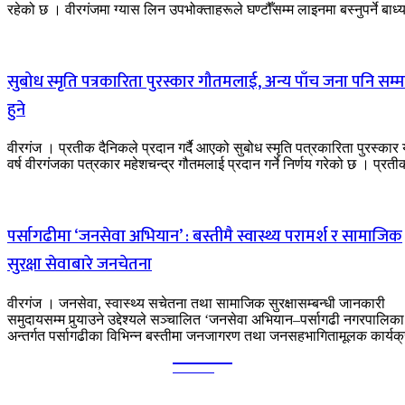
रहेको छ । वीरगंजमा ग्यास लिन उपभोक्ताहरूले घण्टौँसम्म लाइनमा बस्नुपर्ने बाध्य
सुबोध स्मृति पत्रकारिता पुरस्कार गौतमलाई, अन्य पाँच जना पनि सम्
हुने
वीरगंज । प्रतीक दैनिकले प्रदान गर्दै आएको सुबोध स्मृति पत्रकारिता पुरस्कार
वर्ष वीरगंजका पत्रकार महेशचन्द्र गौतमलाई प्रदान गर्ने निर्णय गरेको छ । प्रतीक
पर्सागढीमा ‘जनसेवा अभियान’ : बस्तीमै स्वास्थ्य परामर्श र सामाजिक
सुरक्षा सेवाबारे जनचेतना
वीरगंज । जनसेवा, स्वास्थ्य सचेतना तथा सामाजिक सुरक्षासम्बन्धी जानकारी
समुदायसम्म पुर्‍याउने उद्देश्यले सञ्चालित ‘जनसेवा अभियान–पर्सागढी नगरपालिका
अन्तर्गत पर्सागढीका विभिन्न बस्तीमा जनजागरण तथा जनसहभागितामूलक कार्यक्
Kalika
TIMES