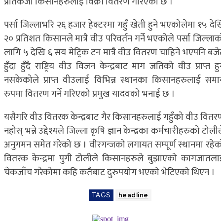
प्रतिकेजी किसानहरुलाई विक्री वितरण गरिएको छ ।
पर्सा जिल्लाभरि २६ हजार हेक्टरमा गहुँ खेती हुने भएकोलेमा १५ दे
२० प्रतिशत किसानले मात्रै वीउ परिवर्तन गर्ने भएकोले पर्सा जिल्ला
लागि ५ देखि ६ सय मेट्रिक टन मात्रै वीउ वितरण चाहिने भएपनि बजे
हुँदा हुँदै राष्ट्रिय वीउ विजन केन्द्रबाट माग जतिको वीउ प्राप्त ह
नसकेकोले प्राप्त वीउलाई विभिन्न स्थानका किसानहरुलाई समा
रुपमा वितरण गर्ने गरिएको प्रमुख यादवको भनाई छ ।
यसैगरि वीउ वितरक केन्द्रबाट गैर किसानहरुलाई गहुँको वीउ वितर
नहोस् भन्ने उद्देश्यले जिल्ला कृषि ज्ञान केन्द्रका कर्मचारीहरुको टोली
अनुगमन समेत गरेको छ । वीरगन्जको लगायत सम्पूर्ण स्थानमा रहेक
वितरक केन्द्रमा पुगी टोलीले किसानहरुले बुझाएको कागजातला
चेकजाँच गरेकोमा कहि कतैबाट दुरुपयोग भएको भेटिएको थिएन ।
TAGS
headline