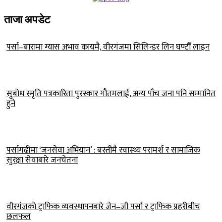
ताजा अपडेट
पर्सा–बारामा ग्यास अभाव कायमै, वीरगंजमा सिलिन्डर लिन घण्टौँ लाइन
सुबोध स्मृति पत्रकारिता पुरस्कार गौतमलाई, अन्य पाँच जना पनि सम्मानित
हुने
पर्सागढीमा ‘जनसेवा अभियान’ : बस्तीमै स्वास्थ्य परामर्श र सामाजिक
सुरक्षा सेवाबारे जनचेतना
वीरगंजकाे ट्राफिक व्यवस्थापनबारे जेन–जी पर्सा र ट्राफिक प्रहरीबीच
छलफल