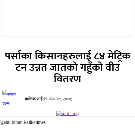
पर्साका किसानहरुलाई ८४ मेट्रिक
टन उन्नत जातको गहुँको वीउ
वितरण
मंसिर १९, २०७५
कालिका टाईम्स