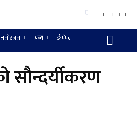
मनोरंजन
अन्य
ई-पेपर
रको सौन्दर्यीकरण