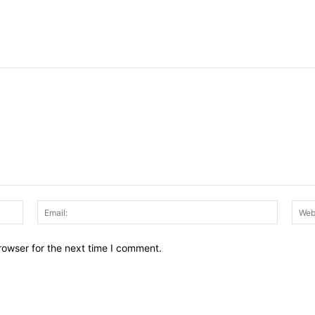
Name:
Email:
rowser for the next time I comment.