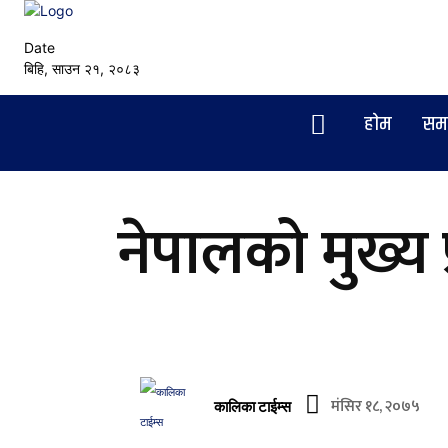
Date
बिहि, साउन २१, २०८३
हाेम
सम
नेपालको मुख्य प
मंसिर १८, २०७५
कालिका टाईम्स