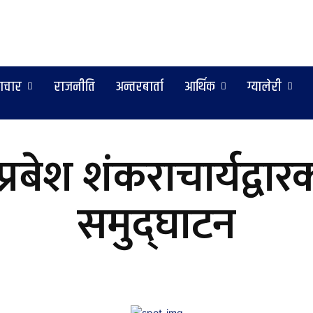
ाचार
राजनीति
अन्तरबार्ता
आर्थिक
ग्यालेरी
्रबेश शंकराचार्यद्वा
समुद्घाटन