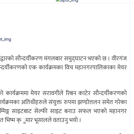
र्यद्वारको सौन्दर्यीकरण मंगलबार समुद्घाटन भएको छ । वीरगंज
न्दर्यीकरणको एक कार्यक्रमका विच महानगरपालिकाका मेयर
ो कार्यक्रममा मेयर सरावगीले रिबन काटेर सौन्दर्यीकरणको
ार्यक्रमका अतिथीहरुले संयुक्त रुपमा झण्डोत्तलन समेत गरेका
ी डम्पिङ्ग साइटबाट सेल्फी साइट बनाउ सफल भएको महानगर
ृत भिष्म क्ुमार भूसालले वताउनु भयो ।