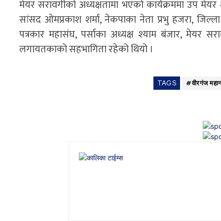
मेयर सरावगीको अध्यक्षतामा भएको कार्यक्रममा उप मेयर शा
सांसद ओमप्रकाश शर्मा, नेकपाका नेता प्रभु हजरा, जिल
पत्रकार महासंघ, पर्साका अध्यक्ष श्याम बंजार, मेयर 
लगायतकाको सहभागिता रहेको थियो ।
TAGS
#वीरगंज महा