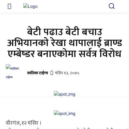
बेटी पढाउ बेटी बचाउ
अभियानकाे रेखा थापालाई ब्राण्ड
एम्बेष्डर बनाएकोमा सर्वत्र विरोध
मंसिर १३, २०७५
कालिका टाईम्स
वीरगंज, १२ मंसिर ।