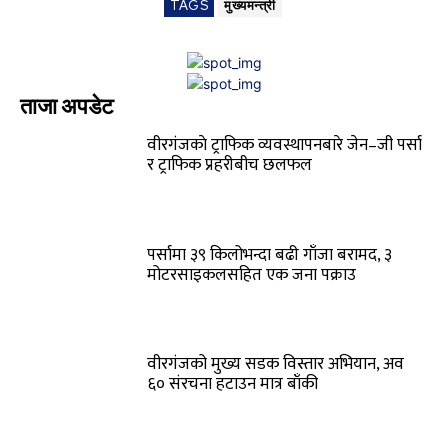
TAGS
मुख्यमन्त्री
ताजा अपडेट
वीरगंजकाे ट्राफिक व्यवस्थापनबारे जेन–जी पर्सा
र ट्राफिक प्रहरीबीच छलफल
पर्सामा ३९ किलोभन्दा बढी गाँजा बरामद, ३
मोटरसाइकलसहित एक जना पक्राउ
वीरगंजको मुख्य सडक विस्तार अभियान, अव
६० संरचना हटाउन मात्र बाँकी