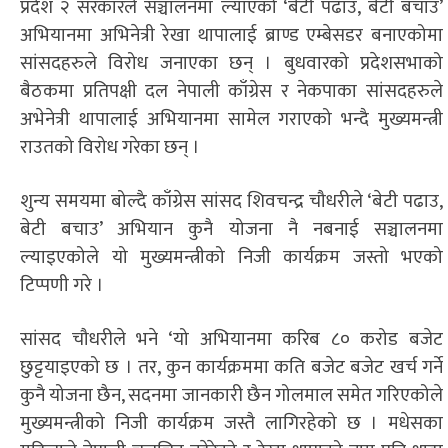
प्रदेश २ सरकारले सञ्चालनमा ल्याएको ‘बेटी पढाउ, बेटी बचाउ’
अभियानमा अभिनेत्री रेखा थापालाई ब्राण्ड एम्बेसडर बनाएकोमा
सांसदहरुले विरोध जनाएका छन् । बुधवारको प्रदेशसभाको
बैठकमा प्रतिपक्षी दल नेपाली काँग्रेस र नेकपाका सांसदहरुले
अभेनेत्री थापालाई अभियानमा सामेल गराएको भन्दै मुख्यमन्त्री
राउतको विरोध गरेका छन् ।
शुन्य समयमा बोल्दै काँग्रेस सांसद शिवचन्द्र चौधरीले ‘बेटी पढाउ,
बेटी बचाउ’ अभियान कुनै योजना नै नबनाई सञ्चालनमा
ल्याइएकोले यो मुख्यमन्त्रीको निजी कार्यक्रम जस्तो भएको
टिप्पणी गरे ।
सांसद चौधरीले भने ‘यो अभियानमा करिब ८० करोड बजेट
छुट्टयाइएको छ । तर, कुन कार्यक्रममा कति बजेट बजेट खर्च गर्ने
कुनै योजना छैन, सदनमा जानकारी छैन गोलमाल समेत गरिएकोले
मुख्यमन्त्रीको निजी कार्यक्रम जस्तै लागिरहेको छ । मधेसका