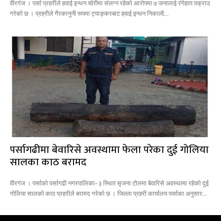
वीरगंज । पर्सा प्रहरीले हवाई इन्धन चोरीमा संलग्न रहेको आरोपमा ७ जनालाई रंगेहात पक्राउ
गरेको छ । प्रहरीले गैरकानुनी रूपमा ट्याङ्करबाट हवाई इन्धन निकाल्दै...
पर्सागढीमा बेवारिसे अवस्थामा फेला परेका दुई गोलिया
सालका काठ बरामद
वीरगंज । पर्साको पर्सागढी नगरपालिका–३ स्थित सृजना टोलमा बेवारिसे अवस्थामा रहेको दुई
गोलिया सालको काठ प्रहरीले बरामद गरेको छ । जिल्ला प्रहरी कार्यालय पर्साका अनुसार...