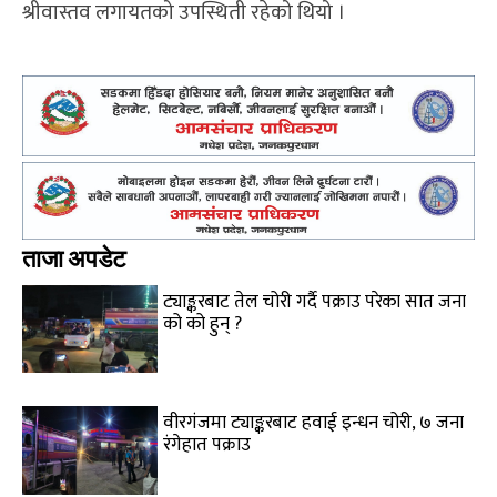
श्रीवास्तव लगायतको उपस्थिती रहेको थियो ।
ताजा अपडेट
ट्याङ्करबाट तेल चोरी गर्दै पक्राउ परेका सात जना
को को हुन् ?
वीरगंजमा ट्याङ्करबाट हवाई इन्धन चोरी, ७ जना
रंगेहात पक्राउ