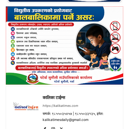
कालिका टाईम्स
https://kalikatimes.com
सम्पर्क: ९८५५०३५४५७ | ९८५५०३३१३५, इमेल:
kalikatimesdaily@gmail.com