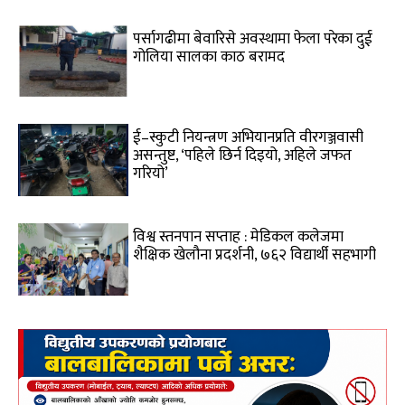
पर्सागढीमा बेवारिसे अवस्थामा फेला परेका दुई
गोलिया सालका काठ बरामद
ई–स्कुटी नियन्त्रण अभियानप्रति वीरगञ्जवासी
असन्तुष्ट, ‘पहिले छिर्न दिइयो, अहिले जफत
गरियो’
विश्व स्तनपान सप्ताह : मेडिकल कलेजमा
शैक्षिक खेलौना प्रदर्शनी, ७६२ विद्यार्थी सहभागी