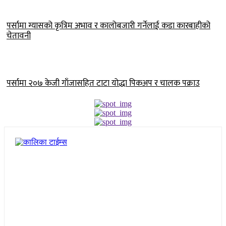
पर्सामा ग्यासको कृत्रिम अभाव र कालोबजारी गर्नेलाई कडा कारबाहीको
चेतावनी
पर्सामा २०७ केजी गाँजासहित टाटा योद्धा पिकअप र चालक पक्राउ