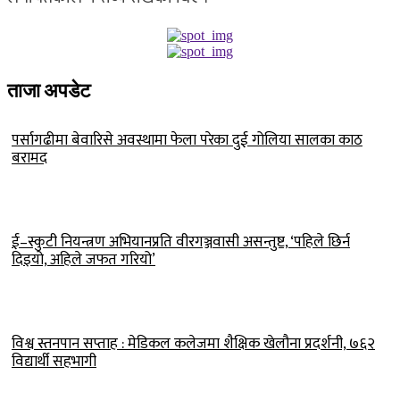
ताजा अपडेट
पर्सागढीमा बेवारिसे अवस्थामा फेला परेका दुई गोलिया सालका काठ
बरामद
ई–स्कुटी नियन्त्रण अभियानप्रति वीरगञ्जवासी असन्तुष्ट, ‘पहिले छिर्न
दिइयो, अहिले जफत गरियो’
विश्व स्तनपान सप्ताह : मेडिकल कलेजमा शैक्षिक खेलौना प्रदर्शनी, ७६२
विद्यार्थी सहभागी