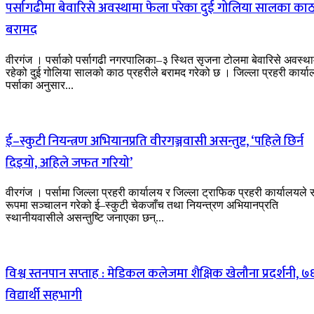
पर्सागढीमा बेवारिसे अवस्थामा फेला परेका दुई गोलिया सालका का
बरामद
वीरगंज । पर्साको पर्सागढी नगरपालिका–३ स्थित सृजना टोलमा बेवारिसे अवस्था
रहेको दुई गोलिया सालको काठ प्रहरीले बरामद गरेको छ । जिल्ला प्रहरी कार्य
पर्साका अनुसार...
ई–स्कुटी नियन्त्रण अभियानप्रति वीरगञ्जवासी असन्तुष्ट, ‘पहिले छिर्न
दिइयो, अहिले जफत गरियो’
वीरगंज । पर्सामा जिल्ला प्रहरी कार्यालय र जिल्ला ट्राफिक प्रहरी कार्यालयले स
रूपमा सञ्चालन गरेको ई–स्कुटी चेकजाँच तथा नियन्त्रण अभियानप्रति
स्थानीयवासीले असन्तुष्टि जनाएका छन्...
विश्व स्तनपान सप्ताह : मेडिकल कलेजमा शैक्षिक खेलौना प्रदर्शनी, ७
विद्यार्थी सहभागी