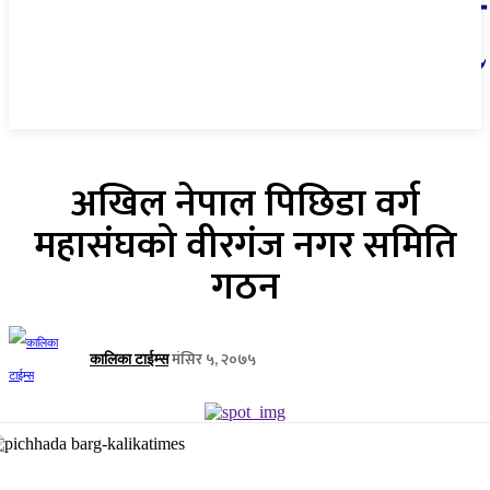
अखिल नेपाल पिछिडा वर्ग
महासंघको वीरगंज नगर समिति
गठन
मंसिर ५, २०७५
कालिका टाईम्स