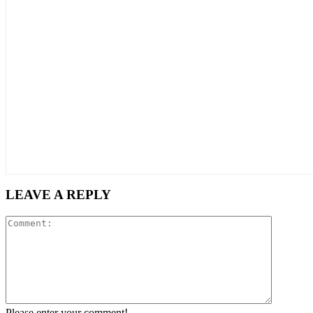
LEAVE A REPLY
Comment
Please enter your comment!