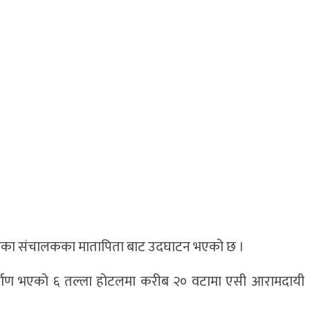
ोटलका संचालकका मातापिता बाट उदघाटन भएको छ ।
र्माण भएको ६ तल्ला होटलमा करीब २० वटामा एसी आरामदायी