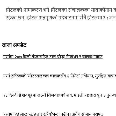
होटलको नामाकरण भने होटलका संचालकका माताकोनाम बाट 
रहेका छन् ।होटल अन्नपूर्णको उदघाटनमा सँगैं होटलमा ३५ जन
ताजा अपडेट
पर्सामा २०७ केजी गाँजासहित टाटा योद्धा पिकअप र चालक पक्राउ
पर्सा ट्राफिककाे ‘माेटरसाइकल चालकसँग २ मिनेट’ अभियान, सुरक्षित यात्रा
१३ दिनदेखि शवगृहमा लक्ष्मी सिलवालको शव, माइती पक्षद्वारा पुनः अनुसन्
पर्सामा २३ लाख ५८ हजार रुपैयाँभन्दा बढीका अवैध सामान बरामद