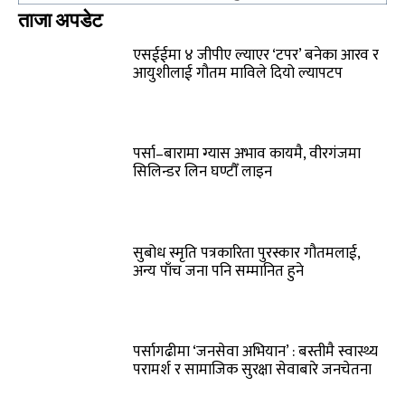
ताजा अपडेट
एसईईमा ४ जीपीए ल्याएर ‘टपर’ बनेका आरव र
आयुशीलाई गौतम माविले दियो ल्यापटप
पर्सा–बारामा ग्यास अभाव कायमै, वीरगंजमा
सिलिन्डर लिन घण्टौँ लाइन
सुबोध स्मृति पत्रकारिता पुरस्कार गौतमलाई,
अन्य पाँच जना पनि सम्मानित हुने
पर्सागढीमा ‘जनसेवा अभियान’ : बस्तीमै स्वास्थ्य
परामर्श र सामाजिक सुरक्षा सेवाबारे जनचेतना