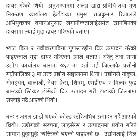
दायर गरेको थियो । अनुसन्धानमा संलग्न खाद्य प्रविधि तथा गुण
नियन्त्रण कार्यालय हेटौंंडाका प्रमुख राजकुमार रिजालले
अभियुक्तको बयानअनुसार लगानीकर्तालाईसमेत छानबिनको
दायरामा ल्याई मुद्दा दायर गरिएको बताए ।
भ्याट बिल र नवीकरणबिना गुणस्तरहीन घिउ उत्पादन गरेको
पाइएकाले मुद्दा दायर गरिएको उनले बताए । घरेलु तथा साना
उद्योग कार्यालय बारामा ०६२ मा दर्ता भई जिल्लाकै प्रसौनी
गाउँपालिका ३ मा उक्त उद्योग सञ्चालनमा थियो । उद्योगले गोकुल,
गोवद्र्धन, बालाजी, नेचर फ्रेस, शिवम्, एमडीएच र मिल्क फुड
ब्रान्डको स्टिकर टाँसेको घिउ उत्पादन गरी टाढाको जिल्लामा
सप्लाई गर्दै आएको थियो ।
बन्द र जंगल झाडी भएको कोल्ड स्टोरेजभित्र उत्पादन गर्दै आएको
थियो । उद्योगको संरचना, लाइसेन्स र उत्पादनमा प्रयोग गरिने
सामान छुट्टाछुट्टै व्यक्तिको भएको पाइएको छ । उद्योगलाई सिल