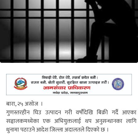
बारा, २५ असोज ।
गुणस्तरहीन घिउ उत्पादन गरी वर्षौंदेखि बिक्री गर्दै आएका
सञ्चालकमध्येका एक अभियुक्तलाई थप अनुसन्धानका लागि
थुनामा पठाउने आदेश जिल्ला अदालतले दिएको छ ।