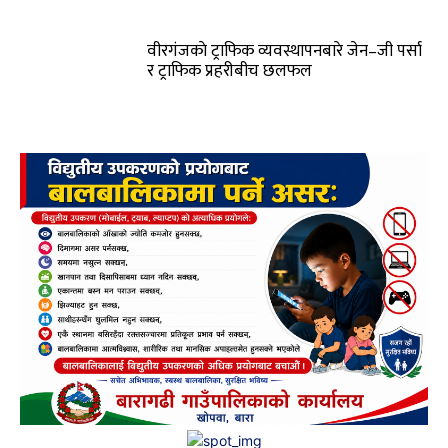
वीरगंजकाे ट्राफिक व्यवस्थापनबारे जेन–जी पर्सा
र ट्राफिक प्रहरीबीच छलफल