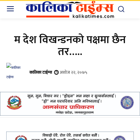
म देश विखन्डनको पक्षमा छैन
तर…..
अशोज २२, २०७५
कालिका टाईम्स