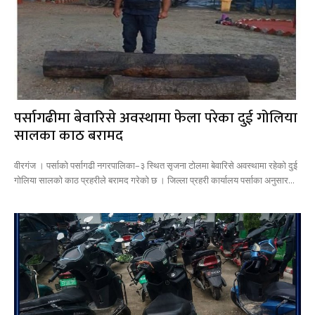
पर्सागढीमा बेवारिसे अवस्थामा फेला परेका दुई गोलिया
सालका काठ बरामद
वीरगंज । पर्साको पर्सागढी नगरपालिका–३ स्थित सृजना टोलमा बेवारिसे अवस्थामा रहेको दुई
गोलिया सालको काठ प्रहरीले बरामद गरेको छ । जिल्ला प्रहरी कार्यालय पर्साका अनुसार...