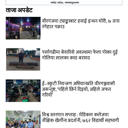
ताजा अपडेट
वीरगंजमा ट्याङ्करबाट हवाई इन्धन चोरी, ७ जना
रंगेहात पक्राउ
पर्सागढीमा बेवारिसे अवस्थामा फेला परेका दुई
गोलिया सालका काठ बरामद
ई–स्कुटी नियन्त्रण अभियानप्रति वीरगञ्जवासी
असन्तुष्ट, ‘पहिले छिर्न दिइयो, अहिले जफत
गरियो’
विश्व स्तनपान सप्ताह : मेडिकल कलेजमा
शैक्षिक खेलौना प्रदर्शनी, ७६२ विद्यार्थी सहभागी