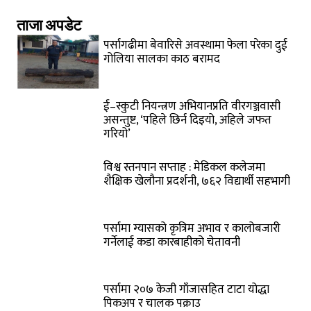
ताजा अपडेट
पर्सागढीमा बेवारिसे अवस्थामा फेला परेका दुई
गोलिया सालका काठ बरामद
ई–स्कुटी नियन्त्रण अभियानप्रति वीरगञ्जवासी
असन्तुष्ट, ‘पहिले छिर्न दिइयो, अहिले जफत
गरियो’
विश्व स्तनपान सप्ताह : मेडिकल कलेजमा
शैक्षिक खेलौना प्रदर्शनी, ७६२ विद्यार्थी सहभागी
पर्सामा ग्यासको कृत्रिम अभाव र कालोबजारी
गर्नेलाई कडा कारबाहीको चेतावनी
पर्सामा २०७ केजी गाँजासहित टाटा योद्धा
पिकअप र चालक पक्राउ