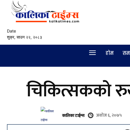
Date
शुक्र, साउन २२, २०८३
हाेम
सम
चिकित्सकको रु
अशोज ६, २०७५
कालिका टाईम्स