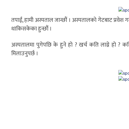
तपाईं, हामी अस्पताल जान्छौं । अस्पतालको गेटबाट प्रवेश गर्द
थाकिसकेका हुन्छौं ।
अस्पतालमा पुगेपछि के हुने हो ? खर्च कति लाग्ने हो ? कत
मिलाउनुपर्छ ।