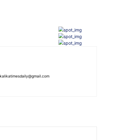
: kalikatimesdaily@gmail.com