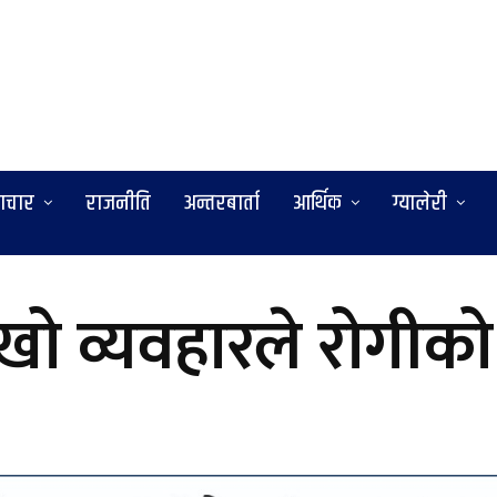
ाचार
राजनीति
अन्तरबार्ता
आर्थिक
ग्यालेरी
खो व्यवहारले रोगी