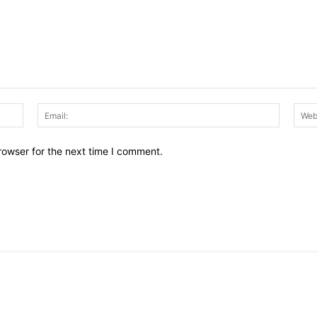
Name:
Email:
rowser for the next time I comment.