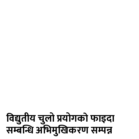
विद्युतीय चुलो प्रयोगकाे फाइदा
सम्बन्धि अभिमुखिकरण सम्पन्न