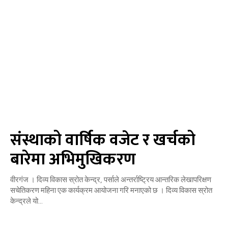
संस्थाको वार्षिक वजेट र खर्चको
बारेमा अभिमुखिकरण
वीरगंज । दिव्य विकास स्रोत केन्द्र, पर्साले अन्तर्राष्ट्रिय आन्तरिक लेखापरिक्षण
सचेतिकरण महिना एक कार्यक्रम आयोजना गरि मनाएको छ । दिव्य विकास स्रोत
केन्द्रले यो...