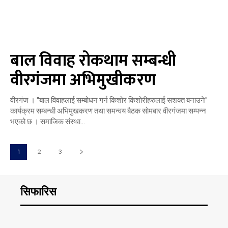
बाल विवाह रोकथाम सम्बन्धी
वीरगंजमा अभिमुखीकरण
वीरगंज । "बाल विवाहलाई सम्बोधन गर्न किशोर किशोरीहरुलाई सशक्त बनाउने"
कार्यक्रम सम्बन्धी अभिमुखकरण तथा समन्वय बैठक साेमबार वीरगंजमा सम्पन्न
भएको छ । समाजिक संस्था...
1
2
3
सिफारिस