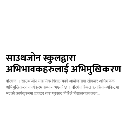
साउथजोन स्कुलद्वारा
अभिभावकहरुलाई अभिमुखिकरण
वीरगंज । साउथजोन माद्यमिक विद्यालयकाे आयाेजनामा साेमबार अभिभावक
अभिमुखिकरण कार्यक्रम सम्पन्न भएकाे छ । वीरगंजस्थित क्लासिक ब्यांकेटमा
भएकाे कार्यक्रममा डाक्टर तारा प्रसाद गिरिले विद्यालयका कक्षा...