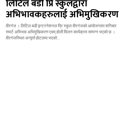
लिटिल बडी प्रि स्कुलद्वारा
अभिभावकहरुलाई अभिमुखिकरण
वीरगंज । लिटिल बडी इन्टरनेशनल प्रि स्कुल वीरगंजकाे आयाेजनामा शनिबार
स्मार्ट अभिभाव अभिमुखिकरण एवम् हाेली मिलन कार्यक्रम सम्पन्न भएकाे छ ।
वीरगंजस्थित अन्पूर्णा हाेटलमा भएकाे...