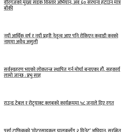
वीरगंजको मुख्य सडक विस्तार अभियान, अव ६० संरचना हटाउन मात्र
बाँकी
नयाँ आर्थिक वर्ष र नयाँ प्रहरी नेतृत्व आए पनि रोकिएन कवाडी करको
नाममा अवैध असुली
सर्वस्वहरण भएको लोकतन्त्र स्थापित गर्न मोर्चा बनाएका हौं, सहकार्य
लामो जान्छ : प्रभु साह
राउन्ड टेबल र रोट्र्याक्ट क्लबको कार्यक्रममा ५८ जनाले दिए रगत
पर्सा ट्राफिककाे ‘माेटरसाइकल चालकसँग २ मिनेट’ अभियान, सुरक्षित