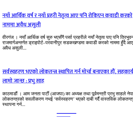
नयाँ आर्थिक वर्ष र नयाँ प्रहरी नेतृत्व आए पनि रोकिएन कवाडी करको
नाममा अवैध असुली
वीरगंज । नयाँ आर्थिक वर्ष सुरु भएसँगै पर्सा प्रहरीले नयाँ नेतृत्व पाए पनि त्रिभुव
राजमार्गअन्तर्गत ड्राइपोर्ट–परवानीपुर सडकखण्डमा कवाडी करको नाममा हुँदै आ
अवैध असुली...
सर्वस्वहरण भएको लोकतन्त्र स्थापित गर्न मोर्चा बनाएका हौं, सहकार्
लामो जान्छ : प्रभु साह
काठमाडौं । आम जनता पार्टी (आजपा) का अध्यक्ष तथा पूर्वमन्त्री प्रभु साहले ने
लोकतन्त्रको सवलीकरण नभई ‘सर्वस्वहरण’ भएको दाबी गर्दै वास्तविक लोकतन्त्
स्थापना गर्न...
Kalika
TIMES