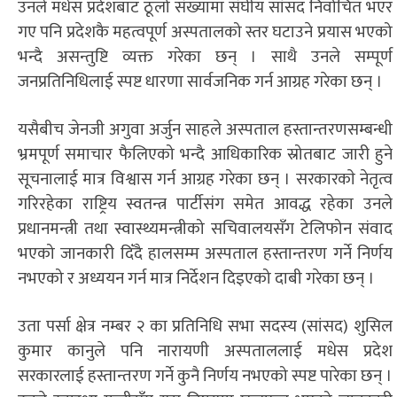
उनले मधेस प्रदेशबाट ठूलो संख्यामा संघीय सांसद निर्वाचित भएर
गए पनि प्रदेशकै महत्वपूर्ण अस्पतालको स्तर घटाउने प्रयास भएको
भन्दै असन्तुष्टि व्यक्त गरेका छन् । साथै उनले सम्पूर्ण
जनप्रतिनिधिलाई स्पष्ट धारणा सार्वजनिक गर्न आग्रह गरेका छन् ।
यसैबीच जेनजी अगुवा अर्जुन साहले अस्पताल हस्तान्तरणसम्बन्धी
भ्रमपूर्ण समाचार फैलिएको भन्दै आधिकारिक स्रोतबाट जारी हुने
सूचनालाई मात्र विश्वास गर्न आग्रह गरेका छन् । सरकारकाे नेतृत्व
गरिरहेका राष्ट्रिय स्वतन्त्र पार्टीसंग समेत आवद्ध रहेका उनले
प्रधानमन्त्री तथा स्वास्थ्यमन्त्रीको सचिवालयसँग टेलिफोन संवाद
भएको जानकारी दिँदै हालसम्म अस्पताल हस्तान्तरण गर्ने निर्णय
नभएको र अध्ययन गर्न मात्र निर्देशन दिइएको दाबी गरेका छन् ।
उता पर्सा क्षेत्र नम्बर २ का प्रतिनिधि सभा सदस्य (सांसद) शुसिल
कुमार कानुले पनि नारायणी अस्पताललाई मधेस प्रदेश
सरकारलाई हस्तान्तरण गर्ने कुनै निर्णय नभएको स्पष्ट पारेका छन् ।