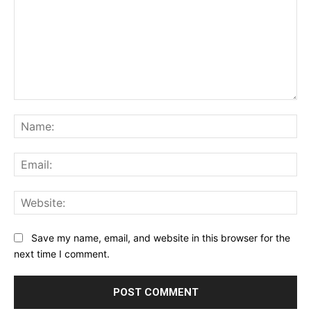
Comment:
Na
Ema
Web
Save my name, email, and website in this browser for the
next time I comment.