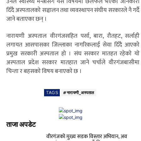
उनले स्वास्थ्य मन्त्रीसँग यस विषयमा छलफल भएको जानकारी
दिँदै अस्पतालको सञ्चालन तथा व्यवस्थापन संघीय सरकारले नै गर्दै
जाने बताएका छन् ।
नारायणी अस्पताल वीरगंजसहित पर्सा, बारा, रौतहट, सर्लाही
लगायत आसपासका जिल्लाका नागरिकलाई सेवा दिँदै आएको
प्रमुख सरकारी अस्पताल हो । संघ सरकार मातहत रहेकाे याे
अस्पताल प्रदेश सरकार मातहात जाने चर्चाले वीरगंजबासीमा
चिन्ता र बहसकाे विषय बनाएकाे छ ।
TAGS
#नारायणी_अस्पताल
ताजा अपडेट
वीरगंजको मुख्य सडक विस्तार अभियान, अव