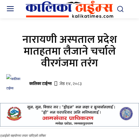
नारायणी अस्पताल प्रदेश
मातहतमा लैजाने चर्चाले
वीरगंजमा तरंग
जेष्ठ १४, २०८३
कालिका टाईम्स
एआईकाे सहयाेगमा तयार पारिएकाे तस्बिर