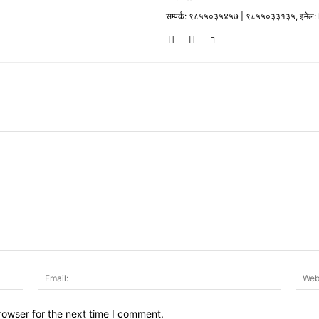
सम्पर्क: ९८५५०३५४५७ | ९८५५०३३१३५, इमेल
Name:
Email:
rowser for the next time I comment.