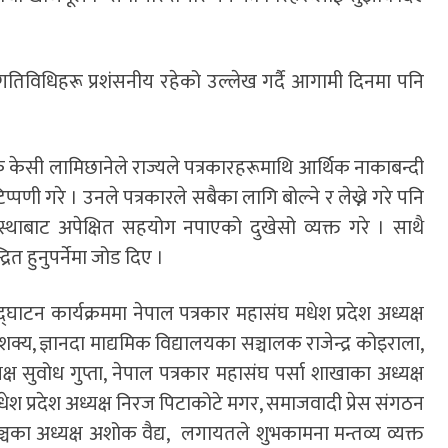
 गतिविधिहरू प्रशंसनीय रहेको उल्लेख गर्दै आगामी दिनमा पनि
जक केसी लामिछानेले राज्यले पत्रकारहरूमाथि आर्थिक नाकाबन्दी
पणी गरे । उनले पत्रकारले सबैका लागि बोल्ने र लेख्ने गरे पनि
ंस्थाबाट अपेक्षित सहयोग नपाएको दुखेसो व्यक्त गरे । साथै
त हुनुपर्नेमा जोड दिए ।
द्घाटन कार्यक्रममा नेपाल पत्रकार महासंघ मधेश प्रदेश अध्यक्ष
क्य, ज्ञानदा माद्यमिक विद्यालयका सञ्चालक राजेन्द्र कोइराला,
यक्ष सुवोध गुप्ता, नेपाल पत्रकार महासंघ पर्सा शाखाका अध्यक्ष
श प्रदेश अध्यक्ष निरज पिटाकोटे मगर, समाजवादी प्रेस संगठन
्चका अध्यक्ष अशोक वैद्य, लगायतले शुभकामना मन्तव्य व्यक्त