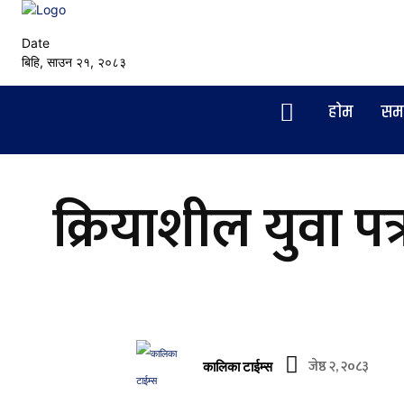
Date
बिहि, साउन २१, २०८३
हाेम
सम
क्रियाशील युवा पत्
जेष्ठ २, २०८३
कालिका टाईम्स