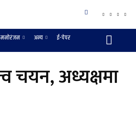
मनोरंजन
अन्य
ई-पेपर
ृत्व चयन, अध्यक्षमा