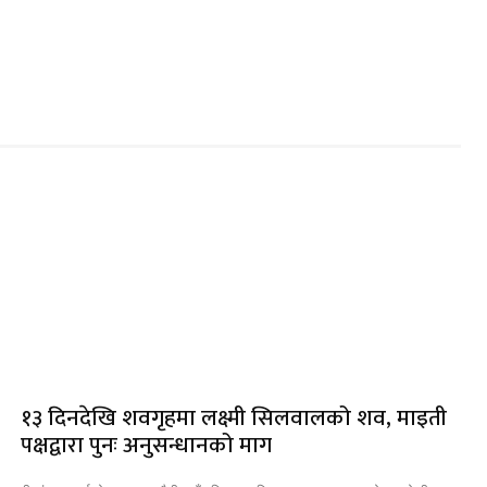
१३ दिनदेखि शवगृहमा लक्ष्मी सिलवालको शव, माइती
पक्षद्वारा पुनः अनुसन्धानको माग