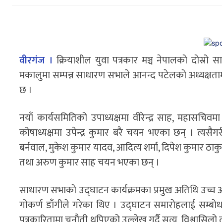
वीरगंज ।
क्रियाशील युवा पत्रकार मञ्च नेपालको दोस्र
मकालुमा सम्पन्न साधारण सभाले आनन्द पटेलको अध्यक्षताम
छ ।
नयाँ कार्यसमितिको उपाध्यक्षमा वीरेन्द्र साह, महासच
कोषाध्यक्षमा उपेन्द्र कुमार बरै चयन भएका छन् । त्
बर्नवाल, मुकेश कुमार यादव, आदित्य शर्मा, दिपेश कुमार ठाकुर
तथा अरुण कुमार साह चयन भएका छन् ।
साधारण सभाकाे उद्घाटन कार्यक्रमका प्रमुख अतिथि उच्
गोकर्ण डाँगीले गरेका थिए । उद्घाटन समाराेहलाई सम्बाेधन
पत्रकारितामा चुनौती थपिएको उल्लेख गर्दै सत्य, विश्वास