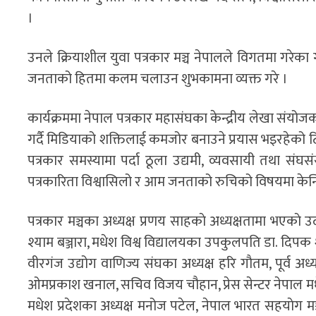
।
उनले क्रियाशील युवा पत्रकार मञ्च नेपालले विगतमा गरेका
जनताको हितमा कलम चलाउन शुभकामना व्यक्त गरे ।
कार्यक्रममा नेपाल पत्रकार महासंघका केन्द्रीय लेखा संयो
गर्दै मिडियाको शक्तिलाई कमजोर बनाउने प्रयास भइरहेको टिप्
पत्रकार समस्यामा पर्दा ठूला उद्यमी, व्यवसायी तथा संघस
पत्रकारिता विश्वासिलो र आम जनताको रुचिको विषयमा केन्द्रि
पत्रकार मञ्चका अध्यक्ष प्रणय साहकाे अध्यक्षतामा भएकाे उ
श्याम बञ्जारा, मधेश विश्व विद्यालयका उपकुलपति डा. दिपक श
वीरगंज उद्योग वाणिज्य संघका अध्यक्ष हरि गाैतम, पूर्व अध्
ओमप्रकाश खनाल, सचिव विजय चौहान, प्रेस सेन्टर नेपाल मधे
मधेश प्रदेशका अध्यक्ष मनोज पटेल, नेपाल भारत सहयाेग मञ