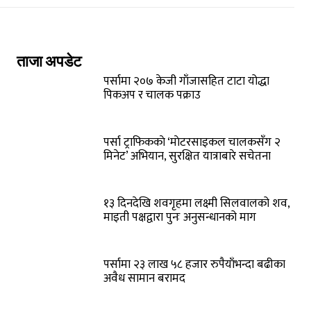
ताजा अपडेट
पर्सामा २०७ केजी गाँजासहित टाटा योद्धा
पिकअप र चालक पक्राउ
पर्सा ट्राफिककाे ‘माेटरसाइकल चालकसँग २
मिनेट’ अभियान, सुरक्षित यात्राबारे सचेतना
१३ दिनदेखि शवगृहमा लक्ष्मी सिलवालको शव,
माइती पक्षद्वारा पुनः अनुसन्धानको माग
पर्सामा २३ लाख ५८ हजार रुपैयाँभन्दा बढीका
अवैध सामान बरामद