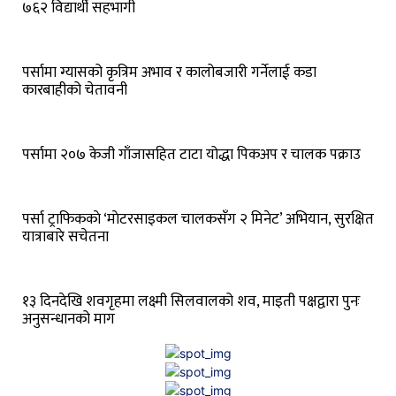
७६२ विद्यार्थी सहभागी
पर्सामा ग्यासको कृत्रिम अभाव र कालोबजारी गर्नेलाई कडा
कारबाहीको चेतावनी
पर्सामा २०७ केजी गाँजासहित टाटा योद्धा पिकअप र चालक पक्राउ
पर्सा ट्राफिककाे ‘माेटरसाइकल चालकसँग २ मिनेट’ अभियान, सुरक्षित
यात्राबारे सचेतना
१३ दिनदेखि शवगृहमा लक्ष्मी सिलवालको शव, माइती पक्षद्वारा पुनः
अनुसन्धानको माग