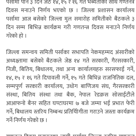
पर्सामा पनि ३ दिन जेठ १४, १५ र १६ गते भब्यताका साथ गण्तनत्र
दिवस मनाउने निर्णय भएको छ । जिल्ला प्रशासन कार्यालय
पर्सामा आज बसेको जिल्ला मुल समारोह समितीको बैठकले ३
दिन सम्म बिभिन्न कार्यक्रम गरी गणतन्त्र दिवस मनाउने निर्णय
गरेको हो ।
जिल्ला समन्वय समिती पर्साका सभापति नेकमहम्मद अंसारीको
अध्यक्ष्तामा बसेको बैठकले जेष्ठ १४ गते सरकारी, गैरसरकारी,
निजी, बितिय, बिधालय, तथा अन्य कार्यालयहरु सरसफाई गर्ने,
१४, १५ र १६ गते दिपावली गर्ने, १५ गते बिभिन्न राजनितिक दल,
सम्मपुर्ण सरकारी कार्यालय, उधोग बाणिजय संघ, गैरसरकारी
संस्था, बितिय संस्था तथा बैक, नेपाल रेडक्रस सोसाईटीले
आआफनो बैनर सहित घण्टाघरमा ७ बजे जम्मा भई प्रभात फेरी
गर्ने, बिधालय स्तरिय निम्बन्ध प्रतियिोगीता गराउने जस्ता कार्यक्रम
गर्ने निर्णय गरेको छ ।