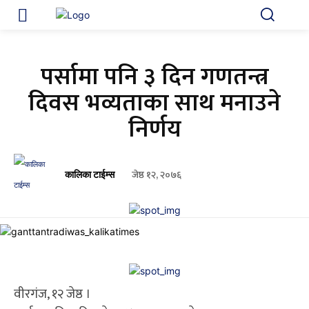
पर्सामा पनि ३ दिन गणतन्त्र
दिवस भव्यताका साथ मनाउने
निर्णय
जेष्ठ १२, २०७६
कालिका टाईम्स
वीरगंज, १२ जेष्ठ ।