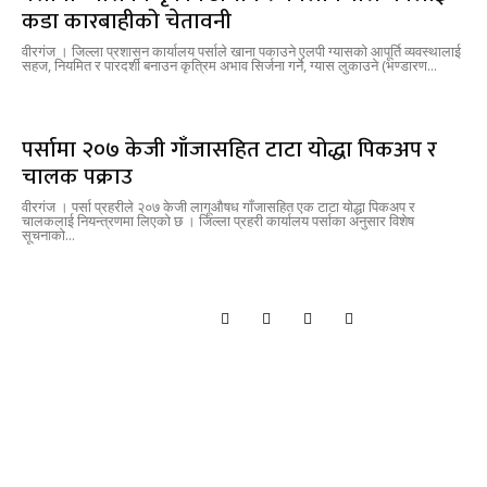
कडा कारबाहीको चेतावनी
वीरगंज । जिल्ला प्रशासन कार्यालय पर्साले खाना पकाउने एलपी ग्यासको आपूर्ति व्यवस्थालाई
सहज, नियमित र पारदर्शी बनाउन कृत्रिम अभाव सिर्जना गर्ने, ग्यास लुकाउने (भण्डारण...
पर्सामा २०७ केजी गाँजासहित टाटा योद्धा पिकअप र
चालक पक्राउ
वीरगंज । पर्सा प्रहरीले २०७ केजी लागूऔषध गाँजासहित एक टाटा योद्धा पिकअप र
चालकलाई नियन्त्रणमा लिएको छ । जिल्ला प्रहरी कार्यालय पर्साका अनुसार विशेष
सूचनाको...
Kalika
TIMES
हाम्रो बारेमा
बिज्ञापन
सम्पर्क
कालिका टाईम्स प्रा.लि.
बिरगंज-०८, पानीटंकी, पर्सा प्रदेश नं २, नेपाल