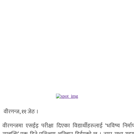
वीरगन्ज, ११ जेठ ।
वीरगन्जमा एसईइ परीक्षा दिएका विद्यार्थीहरुलाई ‘भविष्य निर्मा