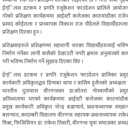
सम्बन्धि’ एक दिने प्रशिक्षण शनिबार दिईएको छ । नगर सभा गृहम
ईग्ंिलस डटकम र प्रगति एजुकेशन फाउडेशन प्रालिले आयोजन
गरेको प्रशिक्षण कार्यक्रममा आईस्टी कलेजका काठमांडौका राजेन्द्
प्रसाद कोईराला र प्राध्यापक विकाश राज पौडेलले विद्यार्थीहरुला
प्रशिक्षण दिएका हुन ।
प्रशिक्षकहरुले प्रशिक्षणमा सहभागी भएका विद्यार्थीहरुलाई भविष्
निर्माण गर्नेका लागी कसैको देखाउटी नगरी क्षमता अनुसारको का
गरी भविष्य निर्माण गर्ने सुझाव दिएका थिए ।
ईग्ंिलस डटकम र प्रगति एजुकेशन फाउडेशन प्रालिका प्रमु
कार्यकारी अधिकृतद्धव डिग्मबर थापा र वासिम हुसैनको अध्यक्षता 
भारतीय दुतावास वीरगन्जका डा.कोतरा गोस्वामीको प्रमु
अतिथ्यतामा भएको कार्यक्रममा आईस्टी कलेजका काठमांडौक
प्रमुख कार्यकारी अधिकृत नरेन्द्र बज्राचार्य, प्रधानाध्यापक सम्झा
बसन्यात, कादम्बरी विद्यालय वीरगन्ज सहायक प्रधानाध्यापक राके
मिश्रा, फिजिसियन डा. राकेश तिवारी, वीरगन्ज युवा समाजका अध्यक्