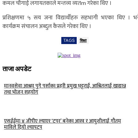
कमल चौगाई लगायतकाले मन्तव्य व्यतm गरेका थिए ।
प्रशिक्षणमा ५ सय जना विद्यार्थीहरु सहभागी भएका थिए । भन
कार्यक्रम संचालन अब्दुल कैसले गरेका थिए ।
TAGS
शिक्षा
ताजा अपडेट
मानवसेवा आश्रम पुगे पर्साका प्रहरी प्रमुख भट्टराई, आश्रितलाई खाद्यान्न
तथा भोजन सहयोग
एसईईमा ४ जीपीए ल्याएर ‘टपर’ बनेका आरव र आयुशीलाई गौतम
माविले दियो ल्यापटप